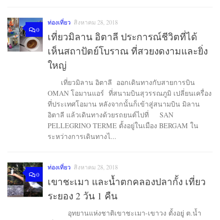
ท่องเที่ยว
สิงหาคม 28, 2018
0
เที่ยวมิลาน อิตาลี ประการณ์ชีวิตที่ได้
เห็นสถาปัตย์โบราณ ที่สวยงดงามและยิ่ง
ใหญ่
เที่ยวมิลาน อิตาลี ออกเดินทางกับสายการบิน
OMAN โอมานแอร์ ที่สนามบินสุวรรณภูมิ เปลี่ยนเครื่อง
ที่ประเทศโอมาน หลังจากนั้นก็เข้าสู่สนามบิน มิลาน
อิตาลี แล้วเดินทางด้วยรถยนต์ไปที่ SAN
PELLEGRINO TERME ตั้งอยู่ในเมือง BERGAM ใน
ระหว่างการเดินทางไ...
ท่องเที่ยว
สิงหาคม 28, 2018
0
เขาชะเมา และน้ำตกคลองปลากั้ง เที่ยว
ระยอง 2 วัน 1 คืน
อุทยานแห่งชาติเขาชะเมา-เขาวง ตั้งอยู่ ต.น้ำ