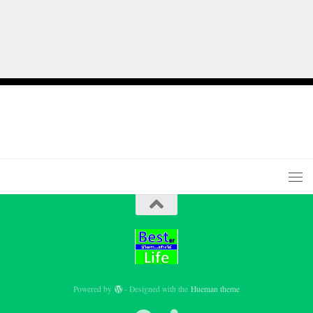
Powered by
- Designed with the
Hueman theme