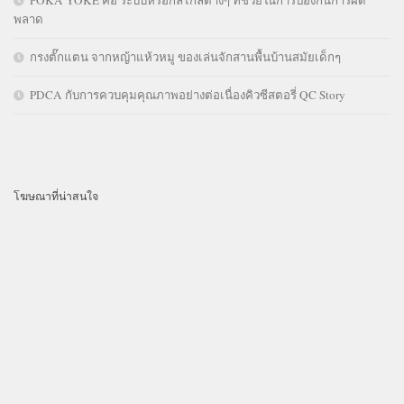
พลาด
กรงตั๊กแตน จากหญ้าแห้วหมู ของเล่นจักสานพื้นบ้านสมัยเด็กๆ
PDCA กับการควบคุมคุณภาพอย่างต่อเนื่องคิวซีสตอรี่ QC Story
โฆษณาที่น่าสนใจ