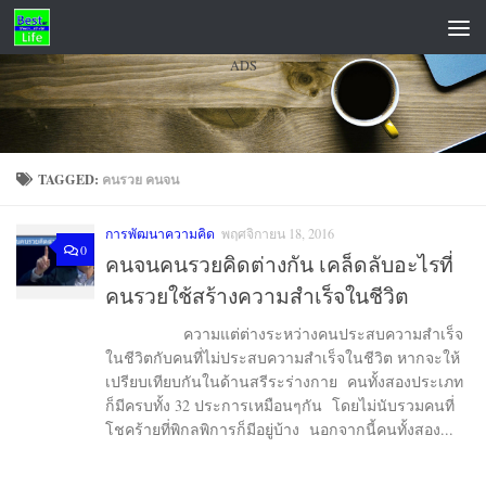
Skip to content
ADS
TAGGED:
คนรวย คนจน
การพัฒนาความคิด
พฤศจิกายน 18, 2016
0
คนจนคนรวยคิดต่างกัน เคล็ดลับอะไรที่
คนรวยใช้สร้างความสำเร็จในชีวิต
ความแต่ต่างระหว่างคนประสบความสำเร็จ
ในชีวิตกับคนที่ไม่ประสบความสำเร็จในชีวิต หากจะให้
เปรียบเทียบกันในด้านสรีระร่างกาย คนทั้งสองประเภท
ก็มีครบทั้ง 32 ประการเหมือนๆกัน โดยไม่นับรวมคนที่
โชคร้ายที่พิกลพิการก็มีอยู่บ้าง นอกจากนี้คนทั้งสอง...