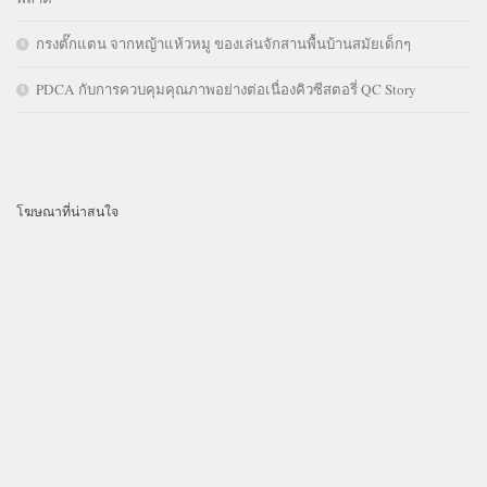
กรงตั๊กแตน จากหญ้าแห้วหมู ของเล่นจักสานพื้นบ้านสมัยเด็กๆ
PDCA กับการควบคุมคุณภาพอย่างต่อเนื่องคิวซีสตอรี่ QC Story
โฆษณาที่น่าสนใจ