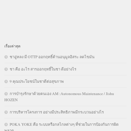
เรื่องล่าสุด
ชาอู่หลง มี OTTP ออกฤทธิ์ต้านอนุมูลอิสระ ลดไขมัน
ชา คือ อะไร สารออกฤทธิ์ในชา ดีอย่างไร
9 คุณประโยชน์ในชาดีต่อสุขภาพ
การบำรุงรักษาด้วยตนเอง AM :Autonomous Maintenance / Jishu
HOZEN
การบริหารโครงการ อย่างมีประสิทธิภาพมีกระบวนอย่างไร
POKA YOKE คือ ระบบหรือกลไกลต่างๆ ที่ช่วยในการป้องกันการผิด
พลาด