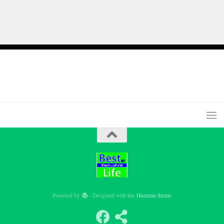
Powered by
- Designed with the
Hueman theme