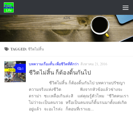
Skip to content
ADS
TAGGED:
ชีวิตไม่สิ้น
บทความเรื่องสั้น เพื่อชีวิตที่ดีกว่า
สิงหาคม 21, 2016
1
ชีวิตไม่สิ้น ก็ต้องดิ้นกันไป
ชีวิตไม่สิ้น ก็ต้องดิ้นกันไป บทความปรัชญา
ความจริงแห่งชีวิต ฟังจากหัวข้อแล้วช่างจะ
ดราม่า ซะเหลือเกินล่ะสิ แต่คุณรู้ตัวไหม “ชีวิตคนเรา
ไม่ว่าจะเป็นคนรวย หรือเป็นคนจนก็ดิ้นรนมาตั้งแต่เกิด
อยู่แล้ว จะอะไรล่ะ ก็ตอนที่เราแย...