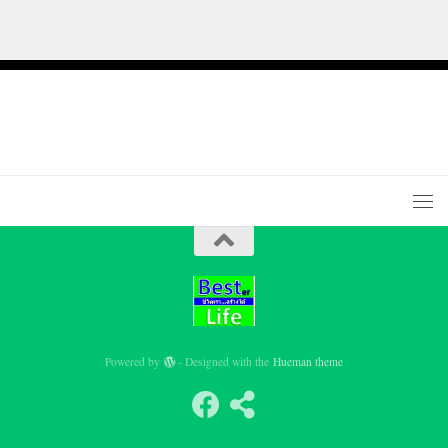
Powered by
- Designed with the
Hueman theme