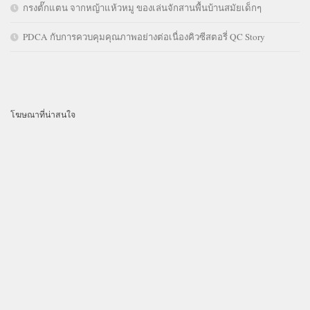
กรงตั๊กแตน จากหญ้าแห้วหมู ของเล่นจักสานพื้นบ้านสมัยเด็กๆ
PDCA กับการควบคุมคุณภาพอย่างต่อเนื่องคิวซีสตอรี่ QC Story
โฆษณาที่น่าสนใจ