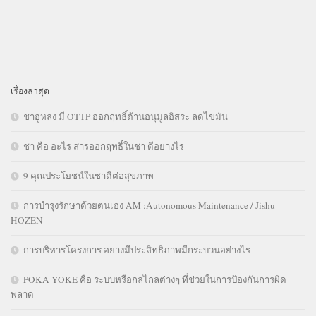
เรื่องล่าสุด
ชาอู่หลง มี OTTP ออกฤทธิ์ต้านอนุมูลอิสระ ลดไขมัน
ชา คือ อะไร สารออกฤทธิ์ในชา ดีอย่างไร
9 คุณประโยชน์ในชาดีต่อสุขภาพ
การบำรุงรักษาด้วยตนเอง AM :Autonomous Maintenance / Jishu
HOZEN
การบริหารโครงการ อย่างมีประสิทธิภาพมีกระบวนอย่างไร
POKA YOKE คือ ระบบหรือกลไกลต่างๆ ที่ช่วยในการป้องกันการผิด
พลาด