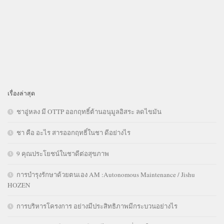
เรื่องล่าสุด
ชาอู่หลง มี OTTP ออกฤทธิ์ต้านอนุมูลอิสระ ลดไขมัน
ชา คือ อะไร สารออกฤทธิ์ในชา ดีอย่างไร
9 คุณประโยชน์ในชาดีต่อสุขภาพ
การบำรุงรักษาด้วยตนเอง AM :Autonomous Maintenance / Jishu
HOZEN
การบริหารโครงการ อย่างมีประสิทธิภาพมีกระบวนอย่างไร