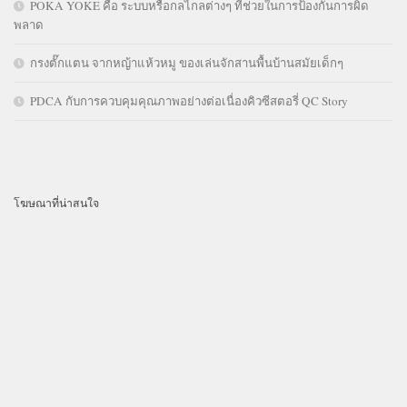
POKA YOKE คือ ระบบหรือกลไกลต่างๆ ที่ช่วยในการป้องกันการผิด
พลาด
กรงตั๊กแตน จากหญ้าแห้วหมู ของเล่นจักสานพื้นบ้านสมัยเด็กๆ
PDCA กับการควบคุมคุณภาพอย่างต่อเนื่องคิวซีสตอรี่ QC Story
โฆษณาที่น่าสนใจ