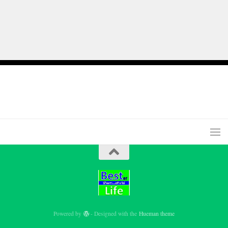
Powered by
- Designed with the
Hueman theme