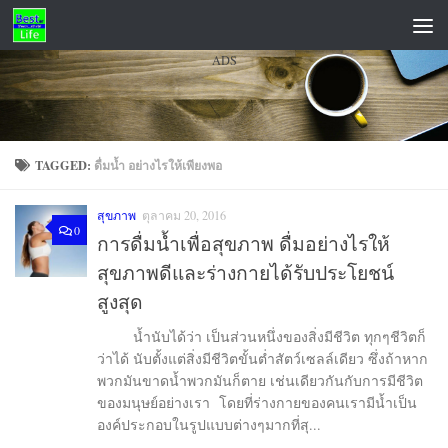
Skip to content
ADS
TAGGED:
ดื่มน้ำ อย่างไรให้เพียงพอ
สุขภาพ
ตุลาคม 20, 2016
0
การดื่มน้ำเพื่อสุขภาพ ดื่มอย่างไรให้
สุขภาพดีและร่างกายได้รับประโยชน์
สูงสุด
น้ำนับได้ว่า เป็นส่วนหนึ่งของสิ่งมีชีวิต ทุกๆชีวิตก็
ว่าได้ นับตั้งแต่สิ่งมีชีวิตขั้นต่ำสัตว์เซลล์เดียว ซึ่งถ้าหาก
พวกมันขาดน้ำพวกมันก็ตาย เช่นเดียวกันกับการมีชีวิต
ของมนุษย์อย่างเรา โดยที่ร่างกายของคนเรามีน้ำเป็น
องค์ประกอบในรูปแบบต่างๆมากที่สุ...