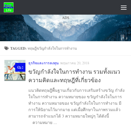
Skip to content
ADS
TAGGED:
ทฤษฎีขวัญกําลังใจในการทํางาน
ธุรกิจและการลงทุน
พฤษภาคม 20, 2018
2
ขวัญกําลังใจในการทํางาน รวมทั้งแนว
ความคิดและทฤษฎีที่เกี่ยวข้อง
แนวคิดทฤษฎีพื้นฐานเกี่ยวกับการเสริมสร้างขวัญ กําลัง
ใจในการทํางาน ความหมายของ ขวัญกําลังใจในการ
ทํางาน ความหมายของ ขวัญกําลังใจในการทํางาน มี
การให้นิยามไว้มากมาย แต่เมื่อศึกษาในภาพรวมแล้ว
สามารถจำแนกได้ 3 ความหมายใหญ่ๆ ได้ดังนี้
ความหมาย ...