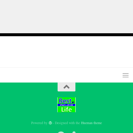
Powered by
- Designed with the
Hueman theme