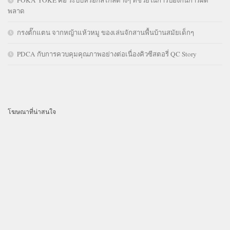
พลาด
กรงตั๊กแตน จากหญ้าแห้วหมู ของเล่นจักสานพื้นบ้านสมัยเด็กๆ
PDCA กับการควบคุมคุณภาพอย่างต่อเนื่องคิวซีสตอรี่ QC Story
โฆษณาที่น่าสนใจ