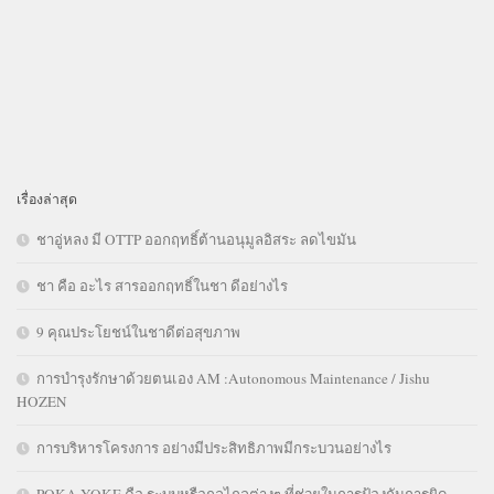
เรื่องล่าสุด
ชาอู่หลง มี OTTP ออกฤทธิ์ต้านอนุมูลอิสระ ลดไขมัน
ชา คือ อะไร สารออกฤทธิ์ในชา ดีอย่างไร
9 คุณประโยชน์ในชาดีต่อสุขภาพ
การบำรุงรักษาด้วยตนเอง AM :Autonomous Maintenance / Jishu
HOZEN
การบริหารโครงการ อย่างมีประสิทธิภาพมีกระบวนอย่างไร
POKA YOKE คือ ระบบหรือกลไกลต่างๆ ที่ช่วยในการป้องกันการผิด