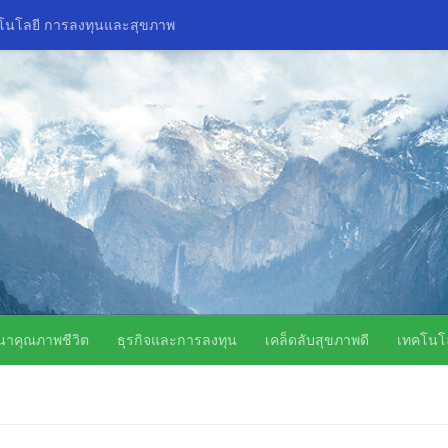
คโนโลยี การลงทุนและสุขภาพ
ิด เทคโนโลยี การลงทุนและสุขภาพ
นาคุณภาพชีวิต
ธุรกิจและการลงทุน
เคล็ดลับสุขภาพดี
เทคโนโล