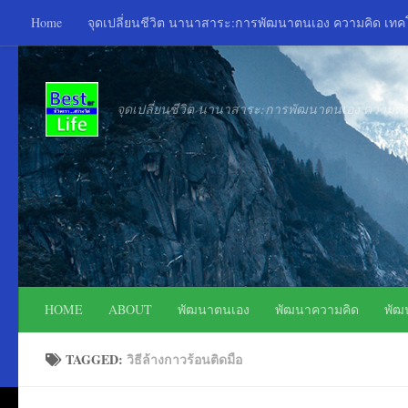
Home
จุดเปลี่ยนชีวิต นานาสาระ:การพัฒนาตนเอง ความคิด เท
Skip to content
จุดเปลี่ยนชีวิต นานาสาระ:การพัฒนาตนเอง ความค
HOME
ABOUT
พัฒนาตนเอง
พัฒนาความคิด
พัฒ
TAGGED:
วิธีล้างกาวร้อนติดมือ