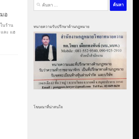
ค้นหา
สำหรับ:
หมอ
 ในร้าน
ทนายความรับปรึกษาด้านกฎหมาย
ง และ แฮ
โฆษณาที่น่าสนใจ