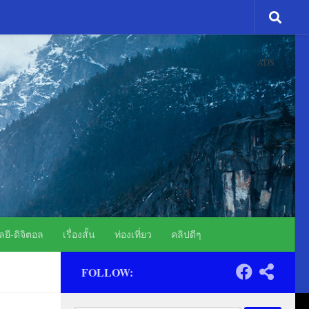
ADS
ยี-ดิจิตอล
เรื่องสั้น
ท่องเที่ยว
คลิปดีๆ
FOLLOW: