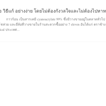
ือ วิธีแก้ อย่างง่าย โดยไม่ต้องกังวลใจและไม่ต้องไปหา
วร้อน เป็นสารเคมี cyanoacrylate 99% ซึ่งมีวางขายอยู่ในตลาดทั่วไป
ชห่วย และยี่ห้อที่วางขายในร้านสะดวกซื้ออย่าง 7 eleven อันได้แก่ ตราช้า
ical ประเทศ...