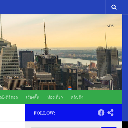
ADS
ยี-ดิจิตอล
เรื่องสั้น
ท่องเที่ยว
คลิปดีๆ
FOLLOW: