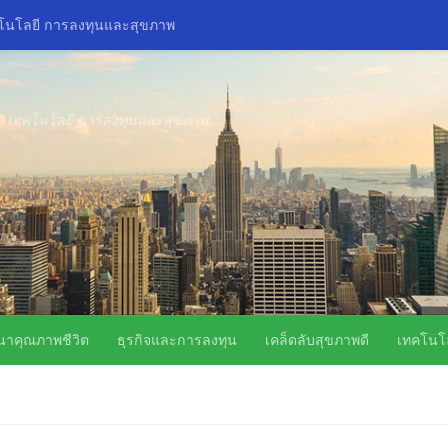
คโนโลยี การลงทุนและสุขภาพ
ิด เทคโนโลยี การลงทุนและสุขภาพ
นาคุณภาพชีวิต
ธุรกิจและการลงทุน
เคล็ดลับสุขภาพดี
เทคโนโล