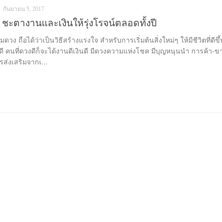
กันยายน 5, 2017
ชะตางานและเงินให้รุ่งโรจน์ตลอดทั้งปี
ด้ว่าเป็นวิธีสร้างแรงใจ สำหรับการเริ่มต้นสิ่งใหม่ๆ ให้มีชีวิตที่ดีขึ้น
ี คนที่ดวงดีก็จะได้งานดีเงินดี มีดวงความแห่งโชค มีบุญหนุนนำ การค้า-ข
ส่งเสริมจากเ...