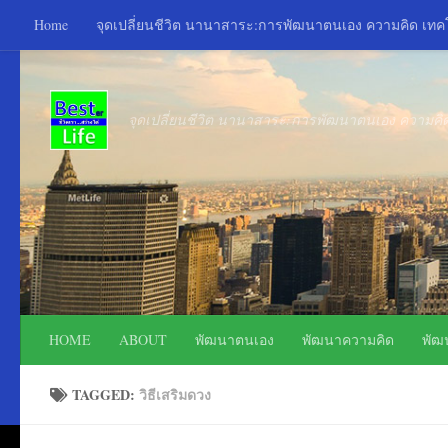
Home
จุดเปลี่ยนชีวิต นานาสาระ:การพัฒนาตนเอง ความคิด เท
Skip to content
จุดเปลี่ยนชีวิต นานาสาระ:การพัฒนาตนเอง ความค
HOME
ABOUT
พัฒนาตนเอง
พัฒนาความคิด
พัฒ
TAGGED:
วิธีเสริมดวง