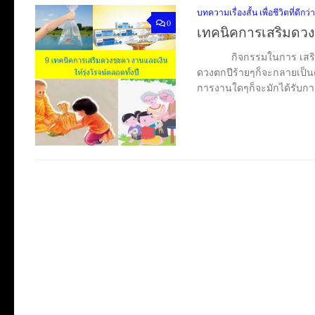
บทความเรื่องสั้น เพื่อชีวิตที่ดีกว่า
0
เทคนิคการเสริมดวง 
กิจกรรมในการ เสริมดวง ถือไ
ดวงตกปีร้ายๆก็จะกลายเป็นด
การงานใดๆก็จะมักได้รับการ