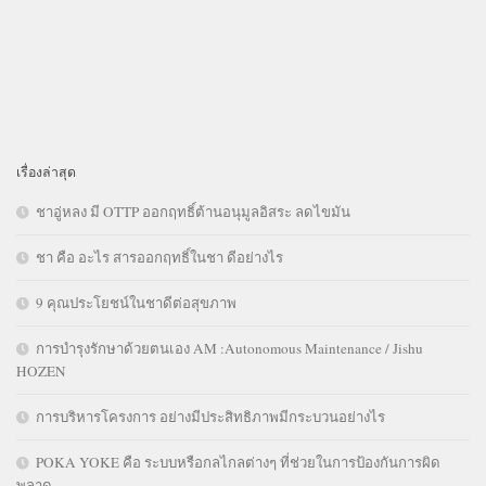
เรื่องล่าสุด
ชาอู่หลง มี OTTP ออกฤทธิ์ต้านอนุมูลอิสระ ลดไขมัน
ชา คือ อะไร สารออกฤทธิ์ในชา ดีอย่างไร
9 คุณประโยชน์ในชาดีต่อสุขภาพ
การบำรุงรักษาด้วยตนเอง AM :Autonomous Maintenance / Jishu
HOZEN
การบริหารโครงการ อย่างมีประสิทธิภาพมีกระบวนอย่างไร
POKA YOKE คือ ระบบหรือกลไกลต่างๆ ที่ช่วยในการป้องกันการผิด
พลาด