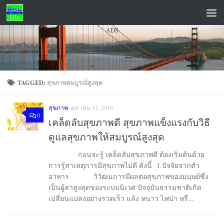
Skip to content
ADS
TAGGED:
สุขภาพสมบูรณ์สูงสุด
สุขภาพ
ตุลาคม 11, 2016
0
เคล็ดลับสุขภาพดี สุขภาพแข็งแรงกับวิธี
ดูแลสุขภาพให้สมบูรณ์สูงสุด
ก่อนจะรู้ เคล็ดลับสุขภาพดี ต้องเริ่มต้นด้วย
การรู้สาเหตุการมีสุขภาพไม่ดี ดังนี้ 1.ปัจจัยจากตัว
อาหาร วิวัฒนการมีผลต่อสุขภาพของมนุษย์ซึ่ง
เป็นผู้ล่าสูงสุดของระบบนิเวศ ปัจจุบันธรรมชาติเกิด
เปลี่ยนแปลงอย่างรวดเร็ว แล้ง หนาว ไฟป่า หรื...