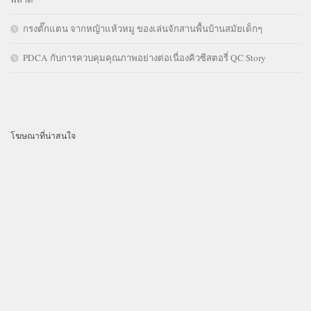
กรงตั๊กแตน จากหญ้าแห้วหมู ของเล่นจักสานพื้นบ้านสมัยเด็กๆ
PDCA กับการควบคุมคุณภาพอย่างต่อเนื่องคิวซีสตอรี่ QC Story
โฆษณาที่น่าสนใจ