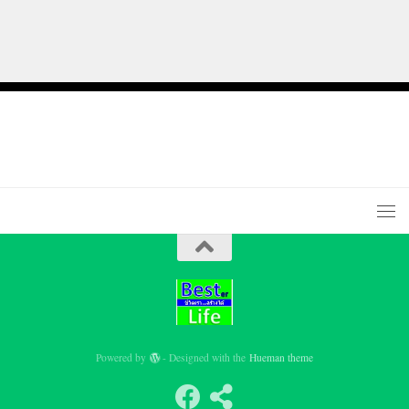
Powered by
- Designed with the
Hueman theme