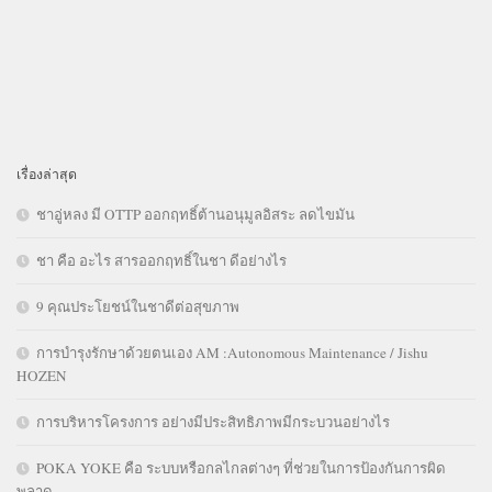
เรื่องล่าสุด
ชาอู่หลง มี OTTP ออกฤทธิ์ต้านอนุมูลอิสระ ลดไขมัน
ชา คือ อะไร สารออกฤทธิ์ในชา ดีอย่างไร
9 คุณประโยชน์ในชาดีต่อสุขภาพ
การบำรุงรักษาด้วยตนเอง AM :Autonomous Maintenance / Jishu
HOZEN
การบริหารโครงการ อย่างมีประสิทธิภาพมีกระบวนอย่างไร
POKA YOKE คือ ระบบหรือกลไกลต่างๆ ที่ช่วยในการป้องกันการผิด
พลาด