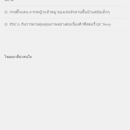
กรงตั๊กแตน จากหญ้าแห้วหมู ของเล่นจักสานพื้นบ้านสมัยเด็กๆ
PDCA กับการควบคุมคุณภาพอย่างต่อเนื่องคิวซีสตอรี่ QC Story
โฆษณาที่น่าสนใจ