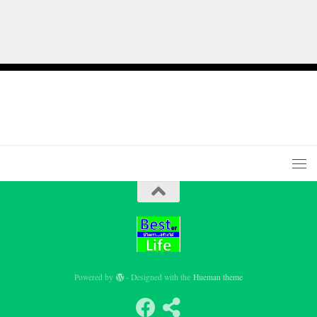
Powered by
- Designed with the
Hueman theme