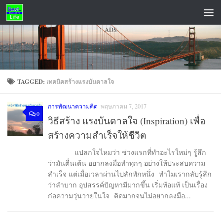
Skip to content
ADS
TAGGED:
เทคนิคสร้างแรงบันดาลใจ
การพัฒนาความคิด
พฤษภาคม 7, 2017
0
วิธีสร้าง แรงบันดาลใจ (Inspiration) เพื่อ
สร้างความสำเร็จให้ชีวิต
แปลกใจไหมว่า ช่วงแรกที่ทำอะไรใหม่ๆ รู้สึก
ว่ามันตื่นเต้น อยากลงมือทำทุกๆ อย่างให้ประสบความ
สำเร็จ แต่เมื่อเวลาผ่านไปสักพักหนึ่ง ทำไมเรากลับรู้สึก
ว่าลำบาก อุปสรรค์ปัญหามีมากขึ้น เริ่มท้อแท้ เป็นเรื่อง
ก่อความวุ่นวายในใจ คิดมากจนไม่อยากลงมือ...