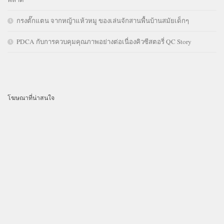
กรงตั๊กแตน จากหญ้าแห้วหมู ของเล่นจักสานพื้นบ้านสมัยเด็กๆ
PDCA กับการควบคุมคุณภาพอย่างต่อเนื่องคิวซีสตอรี่ QC Story
โฆษณาที่น่าสนใจ