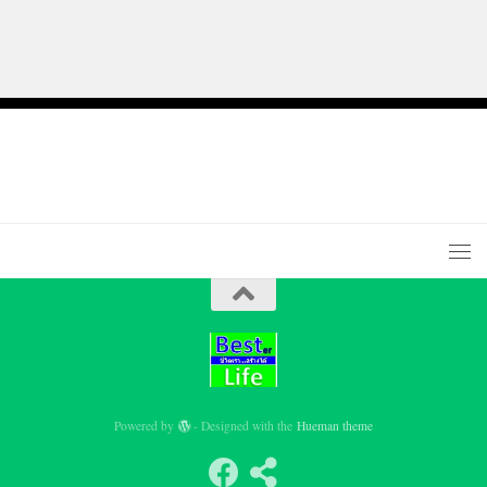
Powered by
- Designed with the
Hueman theme