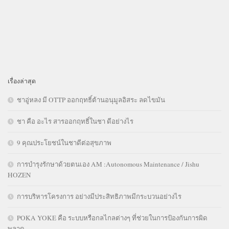
เรื่องล่าสุด
ชาอู่หลง มี OTTP ออกฤทธิ์ต้านอนุมูลอิสระ ลดไขมัน
ชา คือ อะไร สารออกฤทธิ์ในชา ดีอย่างไร
9 คุณประโยชน์ในชาดีต่อสุขภาพ
การบำรุงรักษาด้วยตนเอง AM :Autonomous Maintenance / Jishu
HOZEN
การบริหารโครงการ อย่างมีประสิทธิภาพมีกระบวนอย่างไร
POKA YOKE คือ ระบบหรือกลไกลต่างๆ ที่ช่วยในการป้องกันการผิด
พลาด