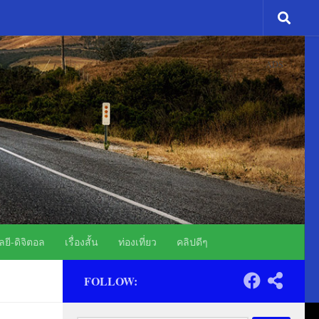
ADS
ยี-ดิจิตอล
เรื่องสั้น
ท่องเที่ยว
คลิปดีๆ
FOLLOW: