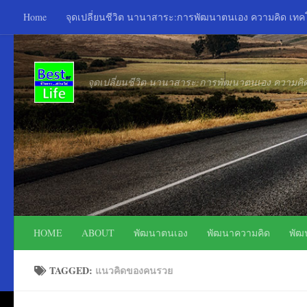
Home
จุดเปลี่ยนชีวิต นานาสาระ:การพัฒนาตนเอง ความคิด เท
Skip to content
จุดเปลี่ยนชีวิต นานาสาระ:การพัฒนาตนเอง ความค
HOME
ABOUT
พัฒนาตนเอง
พัฒนาความคิด
พัฒ
TAGGED:
แนวคิดของคนรวย