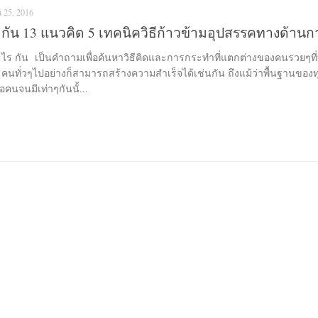
 25, 2016
ัน 13 แนวคิด 5 เทคนิควิธีก้าวข้ามอุปสรรคทางด้านกา
เป็นคำถามเพื่อค้นหาวิธีคิดและการกระทำที่แตกต่างของคนรวยๆที่
คนทั่วๆไปอย่างก็สามารถสร้างความสำเร็จได้เช่นกัน ถึงแม้ว่าพื้นฐานของ
อคนจนมีเท่าๆกันนั้...