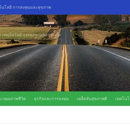
คโนโลยี การลงทุนและสุขภาพ
ิด เทคโนโลยี การลงทุนและสุขภาพ
นาคุณภาพชีวิต
ธุรกิจและการลงทุน
เคล็ดลับสุขภาพดี
เทคโนโล