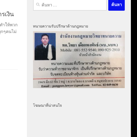
ค้นหา
สำหรับ:
รเงิน
ทำให้พวก
ทนายความรับปรึกษาด้านกฎหมาย
ทุกๆคนไม่
โฆษณาที่น่าสนใจ