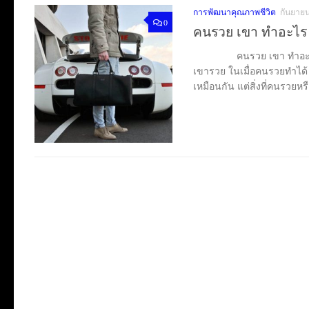
การพัฒนาคุณภาพชีวิต
กันยายน
0
คนรวย เขา ทำอะไร ก
คนรวย เขา ทำอะไร กัน 
เขารวย ในเมื่อคนรวยทำได้ 
เหมือนกัน แต่สิ่งที่คนรวยหรื