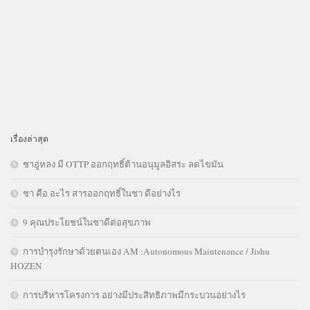
เรื่องล่าสุด
ชาอู่หลง มี OTTP ออกฤทธิ์ต้านอนุมูลอิสระ ลดไขมัน
ชา คือ อะไร สารออกฤทธิ์ในชา ดีอย่างไร
9 คุณประโยชน์ในชาดีต่อสุขภาพ
การบำรุงรักษาด้วยตนเอง AM :Autonomous Maintenance / Jishu
HOZEN
การบริหารโครงการ อย่างมีประสิทธิภาพมีกระบวนอย่างไร