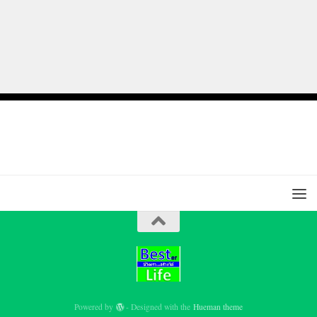
Powered by
- Designed with the
Hueman theme