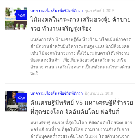
บทความเรื่องสั้น เพื่อชีวิตที่ดีกว่า
กุมภาพันธ์ 1, 2019
0
ไม้มงคลในกระถาง เสริมฮวงจุ้ย ค้าขาย
รวย ทำงานเจริญรุ่งเรือง
แหล่งการค้า บ้านเศรษฐีดัง ห้างร้าน หรือแม้แต่อาคาร
สำนักงานสำหรับผู้บริหารระดับสูง CEO มักมีสิ่งมงคล
เช่น ไม้มงคลในกระถาง ตั้งไว้ประดับตามโต๊ะทำงาน
ห้องแสดงสินค้า เพื่อเพิ่มพลังฮวงจุ้ย เสริมดวง เสริม
อำนาจวาสนา เสริมโชคลาภเป็นพลังหนุนนำทางด้าน
จิตใ...
บทความเรื่องสั้น เพื่อชีวิตที่ดีกว่า
มิถุนายน 22, 2018
0
ต้นเศรษฐีมีทรัพย์ VS มหาเศรษฐีที่ร่ำรวย
ที่สุดของโลก จัดอันดับโดย ฟอร์บส์
มหาเศรษฐี คนรวยที่สุดในโลก ที่จัดอันดับโดยนิตยสาร
ฟอร์บส์ คนที่รวยที่สุดในโลก ตามรายงานสำหรับการ
ลำดับบุคคลร่ำรวยระดับโลก ปี 2561 โดยคำนวณจาก