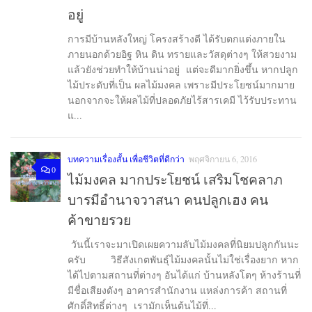
อยู่
การมีบ้านหลังใหญ่ โครงสร้างดี ได้รับตกแต่งภายใน
ภายนอกด้วยอิฐ หิน ดิน ทรายและวัสดุต่างๆ ให้สวยงาม
แล้วยังช่วยทำให้บ้านน่าอยู่ แต่จะดีมากยิ่งขึ้น หากปลูก
ไม้ประดับที่เป็น ผลไม้มงคล เพราะมีประโยชน์มากมาย
นอกจากจะให้ผลไม้ที่ปลอดภัยไร้สารเคมี ไว้รับประทาน
แ...
บทความเรื่องสั้น เพื่อชีวิตที่ดีกว่า
พฤศจิกายน 6, 2016
0
ไม้มงคล มากประโยชน์ เสริมโชคลาภ
บารมีอำนาจวาสนา คนปลูกเฮง คน
ค้าขายรวย
วันนี้เราจะมาเปิดเผยความลับไม้มงคลที่นิยมปลูกกันนะ
ครับ วิธีสังเกตพันธุ์ไม้มงคลนั้นไม่ใช่เรื่องยาก หาก
ได้ไปตามสถานที่ต่างๆ อันได้แก่ บ้านหลังโตๆ ห้างร้านที่
มีชื่อเสียงดังๆ อาคารสำนักงาน แหล่งการค้า สถานที่
ศักดิ์สิทธิ์ต่างๆ เรามักเห็นต้นไม้ที่...