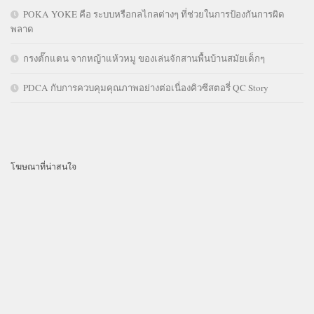
POKA YOKE คือ ระบบหรือกลไกลต่างๆ ที่ช่วยในการป้องกันการผิด
พลาด
กรงตั๊กแตน จากหญ้าแห้วหมู ของเล่นจักสานพื้นบ้านสมัยเด็กๆ
PDCA กับการควบคุมคุณภาพอย่างต่อเนื่องคิวซีสตอรี่ QC Story
โฆษณาที่น่าสนใจ