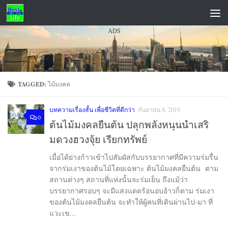
Skip to content
ADS
TAGGED:
ไม้มงคล
บทความเรื่องสั้น เพื่อชีวิตที่ดีกว่า
กันยายน 8, 2019
0
ต้นไม้มงคลยืนต้น ปลุกพลังหนุนนำเสริ
มดวงฮวงจุ้ย เรียกทรัพย์
เมื่อได้ย่างก้าวเข้าไปสัมผัสกับบรรยากาศที่มีความร่มรื่น
จากร่มเงาของต้นไม้โดยเฉพาะ ต้นไม้มงคลยืนต้น ตาม
สถานต่างๆ สถานที่แห่งนั้นจะร่มเย็น ถึงแม้ว่า
บรรยากาศรอบๆ จะมีแสงแดดร้อนอบอ้าวก็ตาม ร่มเงา
ของต้นไม้มงคลยืนต้น จะทำให้ผู้คนที่เดินผ่านไป-มา ที่
แวะเข...