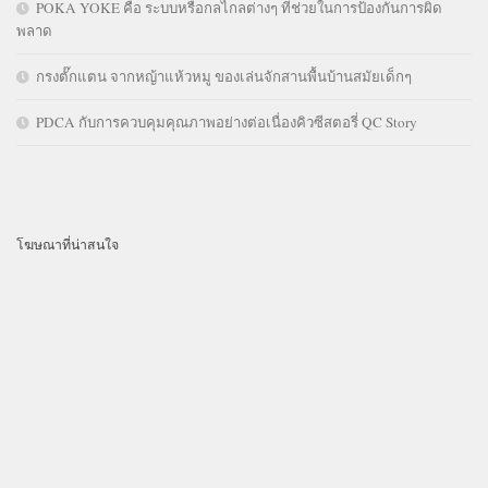
POKA YOKE คือ ระบบหรือกลไกลต่างๆ ที่ช่วยในการป้องกันการผิด
พลาด
กรงตั๊กแตน จากหญ้าแห้วหมู ของเล่นจักสานพื้นบ้านสมัยเด็กๆ
PDCA กับการควบคุมคุณภาพอย่างต่อเนื่องคิวซีสตอรี่ QC Story
โฆษณาที่น่าสนใจ