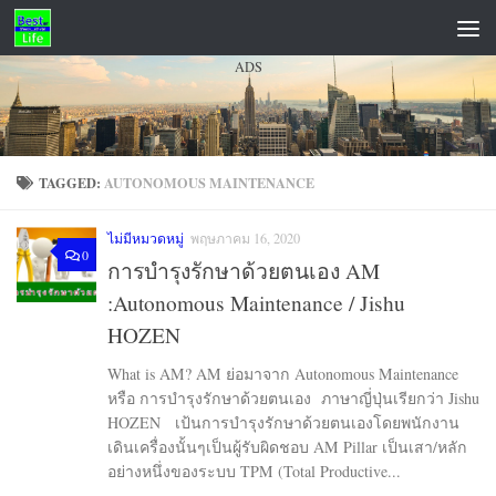
Skip to content
ADS
TAGGED:
AUTONOMOUS MAINTENANCE
ไม่มีหมวดหมู่
พฤษภาคม 16, 2020
0
การบำรุงรักษาด้วยตนเอง AM
:Autonomous Maintenance / Jishu
HOZEN
What is AM? AM ย่อมาจาก Autonomous Maintenance
หรือ การบำรุงรักษาด้วยตนเอง ภาษาญี่ปุ่นเรียกว่า Jishu
HOZEN เป้นการบำรุงรักษาด้วยตนเองโดยพนักงาน
เดินเครื่องนั้นๆเป็นผู้รับผิดชอบ AM Pillar เป็นเสา/หลัก
อย่างหนึ่งของระบบ TPM (Total Productive...