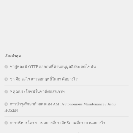
เรื่องล่าสุด
ชาอู่หลง มี OTTP ออกฤทธิ์ต้านอนุมูลอิสระ ลดไขมัน
ชา คือ อะไร สารออกฤทธิ์ในชา ดีอย่างไร
9 คุณประโยชน์ในชาดีต่อสุขภาพ
การบำรุงรักษาด้วยตนเอง AM :Autonomous Maintenance / Jishu
HOZEN
การบริหารโครงการ อย่างมีประสิทธิภาพมีกระบวนอย่างไร