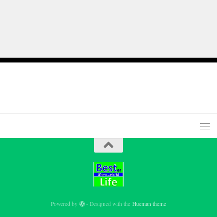
Powered by
- Designed with the
Hueman theme