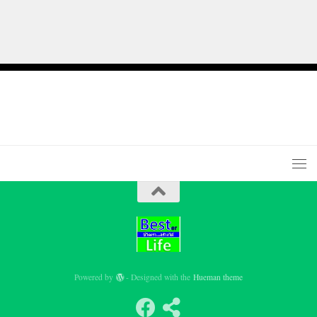
Powered by
- Designed with the
Hueman theme