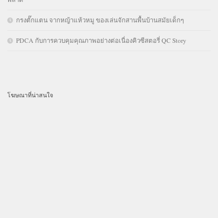
กรงตั๊กแตน จากหญ้าแห้วหมู ของเล่นจักสานพื้นบ้านสมัยเด็กๆ
PDCA กับการควบคุมคุณภาพอย่างต่อเนื่องคิวซีสตอรี่ QC Story
โฆษณาที่น่าสนใจ