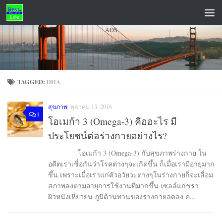
Skip to content
ADS
TAGGED:
DHA
สุขภาพ
ตุลาคม 13, 2016
1
โอเมก้า 3 (Omega-3) คืออะไร มี
ประโยชน์ต่อร่างกายอย่างไร?
โอเมก้า 3 (Omega-3) กับสุขภาพร่างกาย ใน
อดีตเราเชื่อกันว่าโรคต่างๆจะเกิดขึ้น ก็เมื่อเรามีอายุมาก
ขึ้น เพราะเมื่อเราแก่ตัวอวัยวะต่างๆในร่างกายก็จะเสื่อม
สภาพลงตามอายุการใช้งานที่มากขึ้น เซลล์แก่ชรา
ผิวหนังเหี่ยวย่น ภูมิต้านทานของร่างกายลดลง ค...