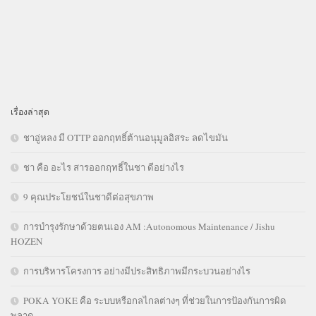
เรื่องล่าสุด
ชาอู่หลง มี OTTP ออกฤทธิ์ต้านอนุมูลอิสระ ลดไขมัน
ชา คือ อะไร สารออกฤทธิ์ในชา ดีอย่างไร
9 คุณประโยชน์ในชาดีต่อสุขภาพ
การบำรุงรักษาด้วยตนเอง AM :Autonomous Maintenance / Jishu
HOZEN
การบริหารโครงการ อย่างมีประสิทธิภาพมีกระบวนอย่างไร
POKA YOKE คือ ระบบหรือกลไกลต่างๆ ที่ช่วยในการป้องกันการผิด
พลาด