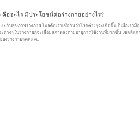
) คืออะไร มีประโยชน์ต่อร่างกายอย่างไร?
ุขภาพร่างกาย ในอดีตเราเชื่อกันว่าโรคต่างๆจะเกิดขึ้น ก็เมื่อเรามีอ
วัยวะต่างๆในร่างกายก็จะเสื่อมสภาพลงตามอายุการใช้งานที่มากขึ้น เซลล์แก
านของร่างกายลดลง ค...