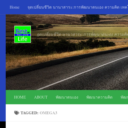
Home
จุดเปลี่ยนชีวิต นานาสาระ:การพัฒนาตนเอง ความคิด เท
Skip to content
จุดเปลี่ยนชีวิต นานาสาระ:การพัฒนาตนเอง ความค
HOME
ABOUT
พัฒนาตนเอง
พัฒนาความคิด
พัฒ
TAGGED:
OMEGA3