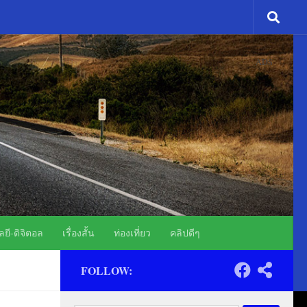
ADS
ยี-ดิจิตอล
เรื่องสั้น
ท่องเที่ยว
คลิปดีๆ
FOLLOW: