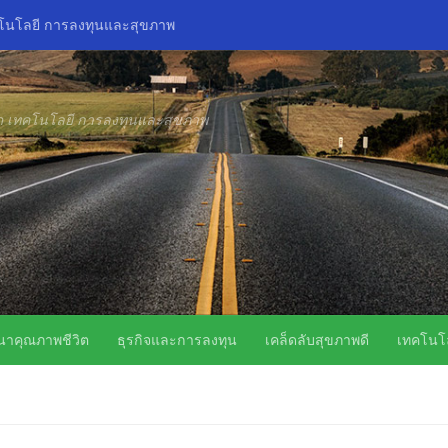
คโนโลยี การลงทุนและสุขภาพ
ิด เทคโนโลยี การลงทุนและสุขภาพ
นาคุณภาพชีวิต
ธุรกิจและการลงทุน
เคล็ดลับสุขภาพดี
เทคโนโล