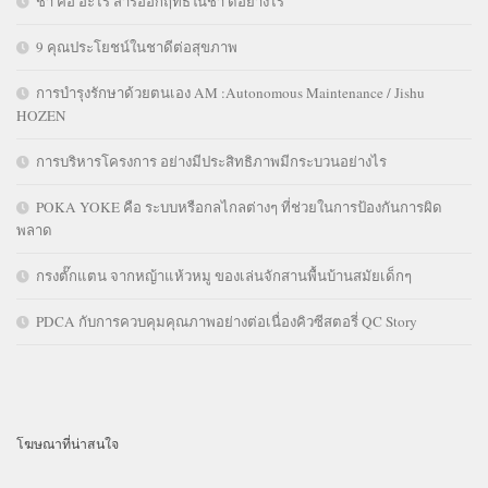
ชา คือ อะไร สารออกฤทธิ์ในชา ดีอย่างไร
9 คุณประโยชน์ในชาดีต่อสุขภาพ
การบำรุงรักษาด้วยตนเอง AM :Autonomous Maintenance / Jishu
HOZEN
การบริหารโครงการ อย่างมีประสิทธิภาพมีกระบวนอย่างไร
POKA YOKE คือ ระบบหรือกลไกลต่างๆ ที่ช่วยในการป้องกันการผิด
พลาด
กรงตั๊กแตน จากหญ้าแห้วหมู ของเล่นจักสานพื้นบ้านสมัยเด็กๆ
PDCA กับการควบคุมคุณภาพอย่างต่อเนื่องคิวซีสตอรี่ QC Story
โฆษณาที่น่าสนใจ