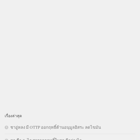
เรื่องล่าสุด
ชาอู่หลง มี OTTP ออกฤทธิ์ต้านอนุมูลอิสระ ลดไขมัน