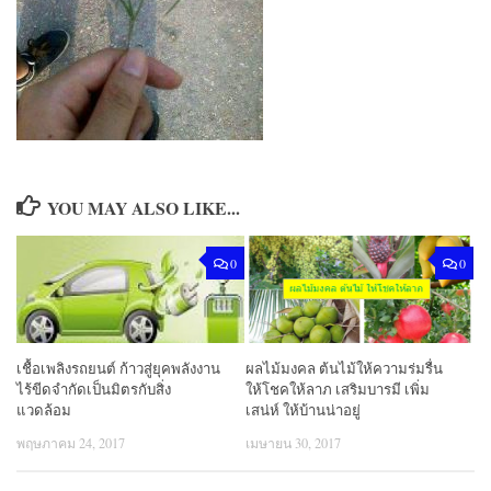
YOU MAY ALSO LIKE...
0
0
เชื้อเพลิงรถยนต์ ก้าวสู่ยุคพลังงาน
ผลไม้มงคล ต้นไม้ให้ความร่มรื่น
ไร้ขีดจำกัดเป็นมิตรกับสิ่ง
ให้โชคให้ลาภ เสริมบารมี เพิ่ม
แวดล้อม
เสน่ห์ ให้บ้านน่าอยู่
พฤษภาคม 24, 2017
เมษายน 30, 2017