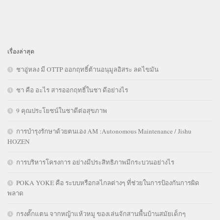
เรื่องล่าสุด
ชาอู่หลง มี OTTP ออกฤทธิ์ต้านอนุมูลอิสระ ลดไขมัน
ชา คือ อะไร สารออกฤทธิ์ในชา ดีอย่างไร
9 คุณประโยชน์ในชาดีต่อสุขภาพ
การบำรุงรักษาด้วยตนเอง AM :Autonomous Maintenance / Jishu
HOZEN
การบริหารโครงการ อย่างมีประสิทธิภาพมีกระบวนอย่างไร
POKA YOKE คือ ระบบหรือกลไกลต่างๆ ที่ช่วยในการป้องกันการผิด
พลาด
กรงตั๊กแตน จากหญ้าแห้วหมู ของเล่นจักสานพื้นบ้านสมัยเด็กๆ