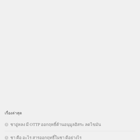
เรื่องล่าสุด
ชาอู่หลง มี OTTP ออกฤทธิ์ต้านอนุมูลอิสระ ลดไขมัน
ชา คือ อะไร สารออกฤทธิ์ในชา ดีอย่างไร