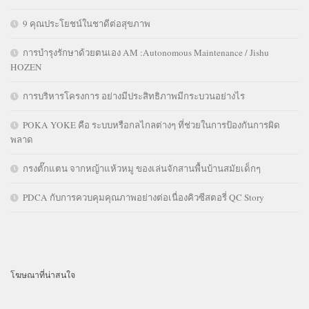
9 คุณประโยชน์ในชาดีต่อสุขภาพ
การบำรุงรักษาด้วยตนเอง AM :Autonomous Maintenance / Jishu
HOZEN
การบริหารโครงการ อย่างมีประสิทธิภาพมีกระบวนอย่างไร
POKA YOKE คือ ระบบหรือกลไกลต่างๆ ที่ช่วยในการป้องกันการผิด
พลาด
กรงตั๊กแตน จากหญ้าแห้วหมู ของเล่นจักสานพื้นบ้านสมัยเด็กๆ
PDCA กับการควบคุมคุณภาพอย่างต่อเนื่องคิวซีสตอรี่ QC Story
โฆษณาที่น่าสนใจ