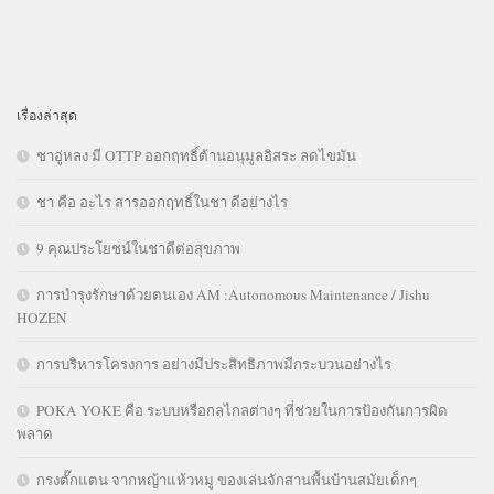
เรื่องล่าสุด
ชาอู่หลง มี OTTP ออกฤทธิ์ต้านอนุมูลอิสระ ลดไขมัน
ชา คือ อะไร สารออกฤทธิ์ในชา ดีอย่างไร
9 คุณประโยชน์ในชาดีต่อสุขภาพ
การบำรุงรักษาด้วยตนเอง AM :Autonomous Maintenance / Jishu
HOZEN
การบริหารโครงการ อย่างมีประสิทธิภาพมีกระบวนอย่างไร
POKA YOKE คือ ระบบหรือกลไกลต่างๆ ที่ช่วยในการป้องกันการผิด
พลาด
กรงตั๊กแตน จากหญ้าแห้วหมู ของเล่นจักสานพื้นบ้านสมัยเด็กๆ