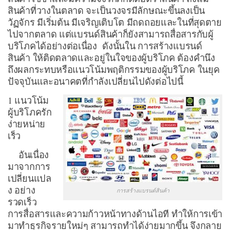
สินค้าที่วางในตลาด จะเป็นวงจรมีลักษณะขึ้นลงเป็น
วัฏจักร มีเริ่มต้น มีเจริญเติบโต มีถดถอยและในที่สุดตาย
ไปจากตลาด แต่แบรนด์สินค้าก็ยังสามารถสื่อสารกับผู้
บริโภคได้อย่างต่อเนื่อง ดังนั้นใน การสร้างแบรนด์
สินค้า ให้ติดตลาดและอยู่ในใจของผู้บริโภค ต้องคำนึง
ถึงผลกระทบหรือแนวโน้มพฤติกรรมของผู้บริโภค ในยุค
ปัจจุบันและอนาคตที่กำลังเปลี่ยนไปดังต่อไปนี้
1 แนวโน้ม
ผู้บริโภครัก
ง่ายหน่าย
เร็ว
อันเนื่อง
มาจากการ
เปลี่ยนแปล
ง อย่าง
การสร้างแบรนด์สินค้า
รวดเร็ว
การสื่อสารและความก้าวหน้าทางด้านไอที ทำให้การเข้า
มาทำธุรกิจรายใหม่ๆ สามารถทำได้ง่ายมากขึ้น จึงกลาย