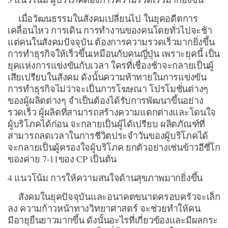
เมื่อวัฒนธรรมในสังคมเปลี่ยนไป ในยุคอดีตการ
เคลื่อนไหว การเดิน การทำงานของคนโดยทั่วไปจะช้า
แต่คนในสังคมปัจจุบัน ต้องการความรวดเร็วมากยิ่งขึ้น
การทำธุรกิจให้เร็วขึ้นเหมือนกับคนญี่ปุ่น เพราะยุคนี้ เป็น
ยุคแห่งการแข่งขันกับเวลา ใครที่เชื่องช้าจะกลายเป็นผู้
เสียเปรียบในสังคม ดังนั้นความท้าทายในการแข่งขัน
การทำธุรกิจไม่ว่าจะเป็นการโฆษณา โปรโมชั่นต่างๆ
ของผู้ผลิตต่างๆ จำเป็นต้องได้รับการพัฒนาขึ้นอย่าง
รวดเร็ว ผู้ผลิตที่สามารถสร้างความแตกต่างและโดนใจ
ผู้บริโภคได้ก่อน จะกลายเป็นผู้ได้เปรียบ ผลิตภัณฑ์ที่
สามารถลดเวลาในการชีวิตประจำวันของผู้บริโภคได้
จะกลายเป็นผู้ครองใจผู้บริโภค ยกตัวอย่างเช่นข้าวอีซี่โก
ของค่าย 7-11ของ CP เป็นต้น
4 แนวโน้ม การให้ความสนใจด้านสุขภาพมากยิ่งขึ้น
สังคมในยุคปัจจุบันและอนาคตขนาดครอบครัวจะเล็ก
ลง ความก้าวหน้าทางวิทยาศาสตร์ จะช่วยทำให้คน
มีอายุยืนยาวมากขึ้น ดังนั้นอะไรที่เกี่ยวข้องและมีผลกระ