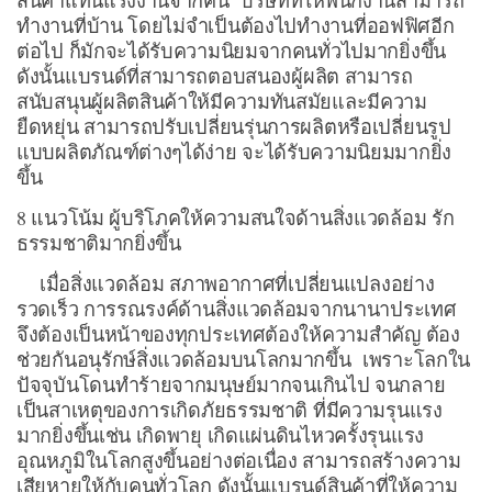
สินค้าแทนแรงงานจากคน บริษัทที่ให้พนักงานสามารถ
ทำงานที่บ้าน โดยไม่จำเป็นต้องไปทำงานที่ออฟฟิศอีก
ต่อไป ก็มักจะได้รับความนิยมจากคนทั่วไปมากยิ่งขึ้น
ดังนั้นแบรนด์ที่สามารถตอบสนองผู้ผลิต สามารถ
สนับสนุนผู้ผลิตสินค้าให้มีความทันสมัยและมีความ
ยืดหยุ่น สามารถปรับเปลี่ยนรุ่นการผลิตหรือเปลี่ยนรูป
แบบผลิตภัณฑ์ต่างๆได้ง่าย จะได้รับความนิยมมากยิ่ง
ขึ้น
8 แนวโน้ม ผู้บริโภคให้ความสนใจด้านสิ่งแวดล้อม รัก
ธรรมชาติมากยิ่งขึ้น
เมื่อสิ่งแวดล้อม สภาพอากาศที่เปลี่ยนแปลงอย่าง
รวดเร็ว การรณรงค์ด้านสิ่งแวดล้อมจากนานาประเทศ
จึงต้องเป็นหน้าของทุกประเทศต้องให้ความสำคัญ ต้อง
ช่วยกันอนุรักษ์สิ่งแวดล้อมบนโลกมากขึ้น เพราะโลกใน
ปัจจุบันโดนทำร้ายจากมนุษย์มากจนเกินไป จนกลาย
เป็นสาเหตุของการเกิดภัยธรรมชาติ ที่มีความรุนแรง
มากยิ่งขึ้นเช่น เกิดพายุ เกิดแผ่นดินไหวครั้งรุนแรง
อุณหภูมิในโลกสูงขึ้นอย่างต่อเนื่อง สามารถสร้างความ
เสียหายให้กับคนทั่วโลก ดังนั้นแบรนด์สินค้าที่ให้ความ