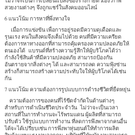
ไม่ว่าจะเป็นการเปลี่ยนแปลงของร่างกายตัวเอง ภาพ
สวยงามต่างๆ จึงถูกแชร์ในสังคมออนไลน์
6 แนวโน้ม การหาที่พึ่งทางใจ
เมื่อการแข่งขัน เพื่อการอยู่รอดมีความดุเดือดและ
รุนแรง คนในสังคมจึงเต็มไปด้วย คนที่มีความเครียด
ต้องการหาทางออกที่สามารถคุ้มครองความปลอดภัยให้
ตนเองได้ แบรนด์ที่สร้างความรู้สึกให้ผู้บริโภคได้ว่า
กำลังใช้สินค้าที่มีความปลอดภัย สามารถป้องกัน
อันตรายจากสิ่งต่างๆ ได้ และสามารถลด ความฟุ้งซ่าน
สร้างก็สามารถสร้างความประทับใจให้ผู้บริโภคได้เช่น
กัน
7 แนวโน้ม ความต้องการรูปแบบการดำรงชีวิตที่ยืดหยุ่น
ความต้องการของคนที่ไร้ขีดจำกัดในด้านต่างๆ
สำหรับการดำเนินชีวิตประจำวัน ไม่ว่าจะเป็นเวลา
สถานที่ในการทำงานจะไร้พรมแดน ผู้ผลิตที่สามารถ
ปรับตัว ใช้รูปแบบการทำงาน ที่ลดการพึงพาจากคนอื่น
ได้จะได้เปรียบเช่น การพึ่งพาหุ่นยนต์ให้ทำการผลิต