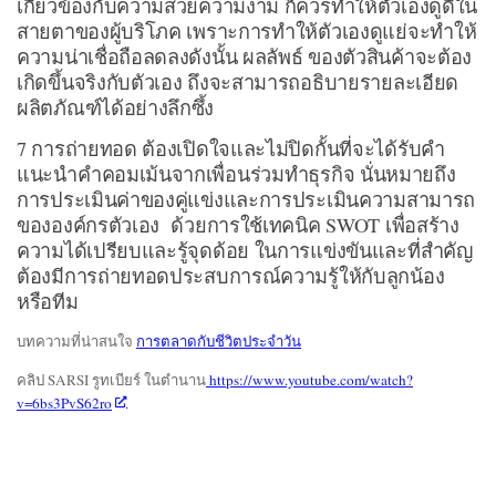
เกี่ยวข้องกับความสวยความงาม ก็ควรทำให้ตัวเองดูดีใน
สายตาของผู้บริโภค เพราะการทำให้ตัวเองดูแย่จะทำให้
ความน่าเชื่อถือลดลงดังนั้น ผลลัพธ์ ของตัวสินค้าจะต้อง
เกิดขึ้นจริงกับตัวเอง ถึงจะสามารถอธิบายรายละเอียด
ผลิตภัณฑ์ได้อย่างลึกซึ้ง
7 การถ่ายทอด ต้องเปิดใจและไม่ปิดกั้นที่จะได้รับคำ
แนะนำคำคอมเม้นจากเพื่อนร่วมทำธุรกิจ นั่นหมายถึง
การประเมินค่าของคู่แข่งและการประเมินความสามารถ
ขององค์กรตัวเอง ด้วยการใช้เทคนิค SWOT เพื่อสร้าง
ความได้เปรียบและรู้จุดด้อย ในการแข่งขันและที่สำคัญ
ต้องมีการถ่ายทอดประสบการณ์ความรู้ให้กับลูกน้อง
หรือทีม
บทความที่น่าสนใจ
การตลาดกับชีวิตประจำวัน
คลิป SARSI รูทเบียร์ ในตำนาน
https://www.youtube.com/watch?
v=6bs3PvS62ro