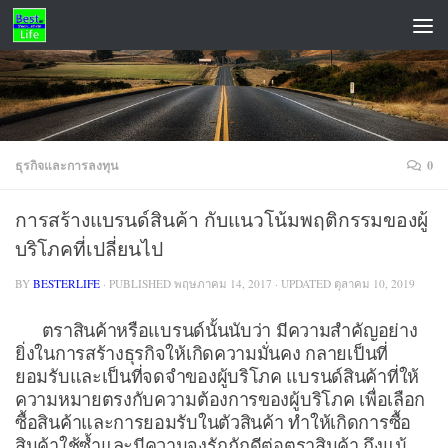
Skip to content
ADS
ธุรกิจและการลงทุน
0
การสร้างแบรนด์สินค้า กับแนวโน้มพฤติกรรมของผู้
บริโภคที่เปลี่ยนไป
BY
BESTERLIFE
· PUBLISHED
พฤษภาคม 14, 2017
· UPDATED
ตุลาคม 10, 2019
ตราสินค้าหรือแบรนด์นั้นนับว่า มีความสำคัญอย่าง
ยิ่งในการสร้างธุรกิจให้เกิดความมั่นคง กลายเป็นที่
ยอมรับและเป็นที่จดจำของผู้บริโภค แบรนด์สินค้าที่ให้
ความหมายตรงกับความต้องการของผู้บริโภค เพื่อเลือก
ซื้อสินค้าและการยอมรับในตัวสินค้า ทำให้เกิดการซื้อ
สินค้าใช้ซ้ำและมีความจงรักภักดีต่อตราสินค้า ถึงแม้