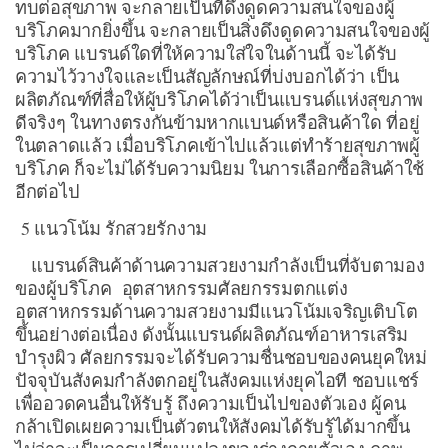
ทบต่อสุขภาพ จะกลายเป็นที่ดึงดูดความสนใจของผู้
บริโภคมากยิ่งขึ้น จะกลายเป็นสิ่งดึงดูดความสนใจของผู้
บริโภค แบรนด์ใดที่ให้ความใส่ใจในด้านนี้ จะได้รับ
ความไว้วางใจและเป็นสัญลักษณ์ที่บ่งบอกได้ว่า เป็น
ผลิตภัณฑ์ที่สื่อให้ผู้บริโภคได้ว่าเป็นแบรนด์แห่งสุขภาพ
ดีจริงๆ ในทางตรงกันข้ามหากแบนด์หรือสินค้าใด ที่อยู่
ในตลาดแล้ว เมื่อบริโภคเข้าไปแล้วแต่ทำร้ายสุขภาพผู้
บริโภค ก็จะไม่ได้รับความนิยม ในการเลือกซื้อสินค้าใช้
อีกต่อไป
5 แนวโน้ม รักสวยรักงาม
แบรนด์สินค้าด้านความสวยงามกำลังเป็นที่จับตามอง
ของผู้บริโภค อุตสาหกรรมศัลยกรรมตกแต่ง
อุตสาหกรรมด้านความสวยงามมีแนวโน้มเจริญเติบโต
ขึ้นอย่างต่อเนื่อง ดังนั้นแบรนด์ผลิตภัณฑ์อาหารเสริม
บำรุงผิว ศัลยกรรมจะได้รับความชื่นชอบของคนยุคใหม่
ปัจจุบันสังคมกำลังตกอยู่ในสังคมแห่งยุคไอที ชอบแชร์
เพื่ออวดคนอื่นให้รับรู้ ถึงความเป็นไปของตัวเอง ผู้คน
กล้าเปิดเผยความเป็นตัวตนให้สังคมได้รับรู้ได้มากขึ้น