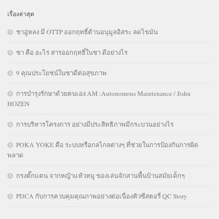
เรื่องล่าสุด
ชาอู่หลง มี OTTP ออกฤทธิ์ต้านอนุมูลอิสระ ลดไขมัน
ชา คือ อะไร สารออกฤทธิ์ในชา ดีอย่างไร
9 คุณประโยชน์ในชาดีต่อสุขภาพ
การบำรุงรักษาด้วยตนเอง AM :Autonomous Maintenance / Jishu
HOZEN
การบริหารโครงการ อย่างมีประสิทธิภาพมีกระบวนอย่างไร
POKA YOKE คือ ระบบหรือกลไกลต่างๆ ที่ช่วยในการป้องกันการผิด
พลาด
กรงตั๊กแตน จากหญ้าแห้วหมู ของเล่นจักสานพื้นบ้านสมัยเด็กๆ
PDCA กับการควบคุมคุณภาพอย่างต่อเนื่องคิวซีสตอรี่ QC Story