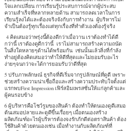
ใจแลกเปลี่ยน การเรียนรู้ประสบการณ์จากผู้ประสบ
ความสำเร็จที่หลากหลายด้าน สามารถลดเวลาในการ
เรียนรู้ลงได้และต้องจริงจังกับการทำงาน ผู้บริหารไม่
จำเป็นต้องรู้ทุกเรื่องแต่ทุกเรื่องที่ทำตัวเองต้องรู้จริง
4 คิดเสมอว่าพรุ่งนี้ต้องดีกว่าเมื่อวาน เราต้องทำได้ดี
กว่านี้ เราต้องดูดีกว่านี้ เราไม่สามารถสร้างความถนัด
ในสิ่งใดหลายๆด้านได้พร้อมกัน เช่นนั้นแล้วสิ่งที่กำลัง
ทำอยู่ต้องคิดเสมอว่าทำให้ดีที่สุดและไม่ยอมรับอะไร
ง่ายๆจนกว่าจะได้การยอมรับว่าดีที่สุด
5 ปรับภาพลักษณ์ ธุรกิจที่ดีเริ่มจากรูปลักษณ์ที่ดูดี เพราะ
ช่วยสร้างความน่าเชื่อถือและสร้างความประทับใจตั้งแต่
แรกพบFirst Impression เฟิร์สอิมเพรสชั่นให้แก่ลูกค้าและ
ผู้คนรอบข้าง
6 ผู้บริหารคือโชว์รูมของสินค้า ต้องทำให้ตนเองดูดีเสมอ
ต้นเสมอปลายและดูดีขึ้นเรื่อยๆ เมื่อตนเองสร้าง
ผลิตภัณฑ์อะไรผู้บริหารต้องจงรักภักดีต่อตราสินค้า ต้อง
ใช้สินค้าด้วยตนเองเช่น เมื่อทำงานกับผลิตภัณฑ์ที่