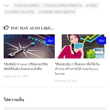
Tags:
การสร้างแบรนด์สินค้า
การสร้างแบรนด์สินค้าให้ติดตลาด
ตราสินค้า
แบรนด์สินค้า กับแนวโน้ม
แบรนด์สินค้า พฤติกรรมผู้บริโภค
YOU MAY ALSO LIKE...
0
0
วิสัยทัศน์ (Vision) บริษัทแห่งวิสัย
วิธีลงทุนหุ้น 5 ขั้นตอน เพื่อให้เงิน
ทัศน์ที่มั่งคั่ง มั่นคงและยั่งยืน
ทำงาน สร้างรายได้ แบบ Passive
Income
พฤษภาคม 20, 2018
สิงหาคม 10, 2016
ใส่ความเห็น