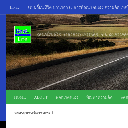
Home
จุดเปลี่ยนชีวิต นานาสาระ:การพัฒนาตนเอง ความคิด เท
Skip to content
จุดเปลี่ยนชีวิต นานาสาระ:การพัฒนาตนเอง ความค
HOME
ABOUT
พัฒนาตนเอง
พัฒนาความคิด
พัฒ
วงจรอุบาทว์ความจน 1