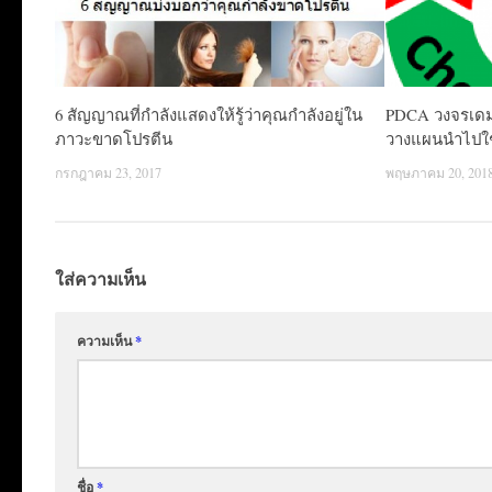
6 สัญญาณที่กำลังแสดงให้รู้ว่าคุณกำลังอยู่ใน
PDCA วงจรเดมมิ
ภาวะขาดโปรตีน
วางแผนนำไปใ
กรกฎาคม 23, 2017
พฤษภาคม 20, 201
ใส่ความเห็น
ความเห็น
*
ชื่อ
*