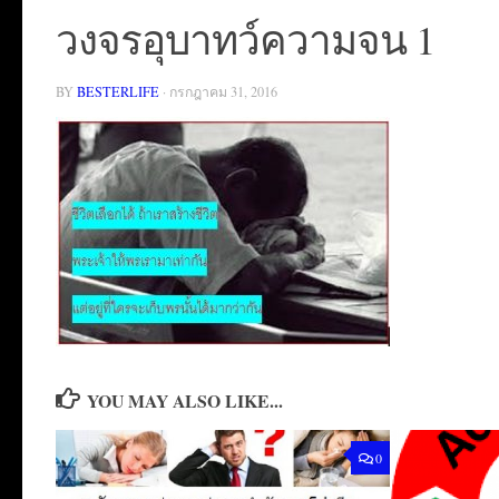
วงจรอุบาทว์ความจน 1
BY
BESTERLIFE
·
กรกฎาคม 31, 2016
YOU MAY ALSO LIKE...
0