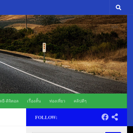
ADS
ยี-ดิจิตอล
เรื่องสั้น
ท่องเที่ยว
คลิปดีๆ
FOLLOW: