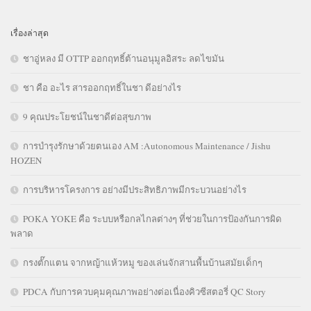
เรื่องล่าสุด
ชาอู่หลง มี OTTP ออกฤทธิ์ต้านอนุมูลอิสระ ลดไขมัน
ชา คือ อะไร สารออกฤทธิ์ในชา ดีอย่างไร
9 คุณประโยชน์ในชาดีต่อสุขภาพ
การบำรุงรักษาด้วยตนเอง AM :Autonomous Maintenance / Jishu
HOZEN
การบริหารโครงการ อย่างมีประสิทธิภาพมีกระบวนอย่างไร
POKA YOKE คือ ระบบหรือกลไกลต่างๆ ที่ช่วยในการป้องกันการผิด
พลาด
กรงตั๊กแตน จากหญ้าแห้วหมู ของเล่นจักสานพื้นบ้านสมัยเด็กๆ
PDCA กับการควบคุมคุณภาพอย่างต่อเนื่องคิวซีสตอรี่ QC Story