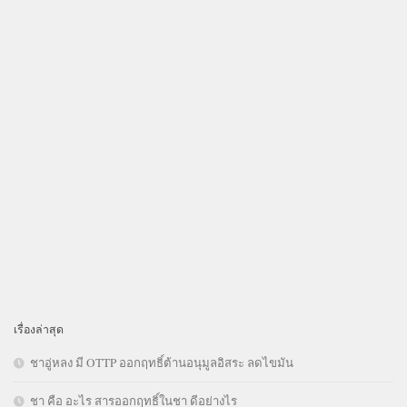
เรื่องล่าสุด
ชาอู่หลง มี OTTP ออกฤทธิ์ต้านอนุมูลอิสระ ลดไขมัน
ชา คือ อะไร สารออกฤทธิ์ในชา ดีอย่างไร