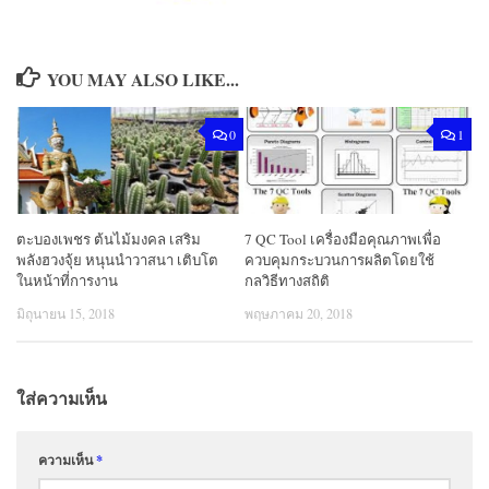
YOU MAY ALSO LIKE...
0
1
ตะบองเพชร ต้นไม้มงคล เสริม
7 QC Tool เครื่องมือคุณภาพเพื่อ
พลังฮวงจุ้ย หนุนนำวาสนา เติบโต
ควบคุมกระบวนการผลิตโดยใช้
ในหน้าที่การงาน
กลวิธีทางสถิติ
มิถุนายน 15, 2018
พฤษภาคม 20, 2018
ใส่ความเห็น
ความเห็น
*