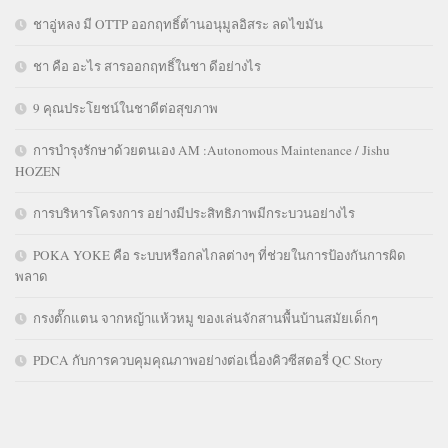
ชาอู่หลง มี OTTP ออกฤทธิ์ต้านอนุมูลอิสระ ลดไขมัน
ชา คือ อะไร สารออกฤทธิ์ในชา ดีอย่างไร
9 คุณประโยชน์ในชาดีต่อสุขภาพ
การบำรุงรักษาด้วยตนเอง AM :Autonomous Maintenance / Jishu
HOZEN
การบริหารโครงการ อย่างมีประสิทธิภาพมีกระบวนอย่างไร
POKA YOKE คือ ระบบหรือกลไกลต่างๆ ที่ช่วยในการป้องกันการผิด
พลาด
กรงตั๊กแตน จากหญ้าแห้วหมู ของเล่นจักสานพื้นบ้านสมัยเด็กๆ
PDCA กับการควบคุมคุณภาพอย่างต่อเนื่องคิวซีสตอรี่ QC Story