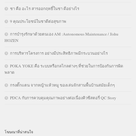
ชา คือ อะไร สารออกฤทธิ์ในชา ดีอย่างไร
9 คุณประโยชน์ในชาดีต่อสุขภาพ
การบำรุงรักษาด้วยตนเอง AM :Autonomous Maintenance / Jishu
HOZEN
การบริหารโครงการ อย่างมีประสิทธิภาพมีกระบวนอย่างไร
POKA YOKE คือ ระบบหรือกลไกลต่างๆ ที่ช่วยในการป้องกันการผิด
พลาด
กรงตั๊กแตน จากหญ้าแห้วหมู ของเล่นจักสานพื้นบ้านสมัยเด็กๆ
PDCA กับการควบคุมคุณภาพอย่างต่อเนื่องคิวซีสตอรี่ QC Story
โฆษณาที่น่าสนใจ