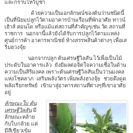
และกราบไหว้บูชา
ด้วยความเป็นเอกลักษณ์ของต้นว่านชนิดนี้
เป็นที่นิยมปลูกไว้ตามอาคารบ้านเรือนที่พักอาศัย ทาวน์
เฮ้าส์ คอนโด หรือแม้แต่สถานที่สำคัญๆเช่น วัด สถานที่
ราชการ นอกจานี้แล้วยังได้รับการปลูกไว้ตามแหล่ง
ศูนย์การค้า อาคารพาณิชย์ ห้างสรรพสินค้าต่างๆ เพื่อเส
ริมฮวงจุ้ย
นอกจากปลูก ต้นเศรษฐีวิลสัน ไว้เพื่อเป็นไม้
ประดับในอาคารแล้ว ยังมีผลต่อจิตใจความเชื่อในด้าน
ความเป็นสิริมงคล เพราะต้นเศรษฐีวิลสันเป็นว่านมงคล
แห่งโชคลาภ เสริมพลังวัตร เพิ่มพลังฮวงจุ้ย ช่วยดึงดูด
พลังเรียกทรัพย์ เข้ามาสู่อาคารสถานที่ต่างๆที่เขาอาศัย
อยู่
ลักษณะใบ ต้น
เศรษฐีวิลสัน
มี
ลักษณะคล้าย
กับใบกล้วย แต่
มีสีเขียวเข้ม