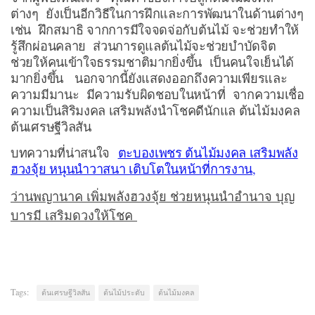
ต่างๆ ยังเป็นอีกวิธีในการฝึกและการพัฒนาในด้านต่างๆ
เช่น ฝึกสมาธิ จากการมีใจจดจ่อกับต้นไม้ จะช่วยทำให้
รู้สึกผ่อนคลาย ส่วนการดูแลต้นไม้จะช่วยบำบัดจิต
ช่วยให้คนเข้าใจธรรมชาติมากยิ่งขึ้น เป็นคนใจเย็นได้
มากยิ่งขึ้น นอกจากนี้ยังแสดงออกถึงความเพียรและ
ความมีมานะ มีความรับผิดชอบในหน้าที่ จากความเชื่อ
ความเป็นสิริมงคล เสริมพลังนำโชคดีนักแล ต้นไม้มงคล
ต้นเศรษฐีวิลสัน
บทความที่น่าสนใจ
ตะบองเพชร ต้นไม้มงคล เสริมพลัง
ฮวงจุ้ย หนุนนำวาสนา เติบโตในหน้าที่การงาน,
ว่านพญานาค เพิ่มพลังฮวงจุ้ย ช่วยหนุนนำอำนาจ บุญ
บารมี เสริมดวงให้โชค
Tags:
ต้นเศรษฐีวิลสัน
ต้นไม้ประดับ
ต้นไม้มงคล