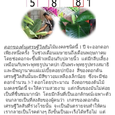
ดอกของต้นเศรษฐีวิลสัน
ไม้มงคลชนิดนี้ 1 ปี จะออกดอก
เพียงหนึ่งครั้ง ในช่วงเดือนเมษายนถึงเดือนพฤษภาคม
โดยช่อดอกจะขึ้นฟ้าเหมือนกับปลายนิ้ว แต่มีกลีบเลี้ยง
เหมือนกับพระพุทธรูปนาคปก เป็นพระพุทธรูปทรงสมาธิ
และมีพญานาคแผ่แม่เบี้ยคอยปกป้อง สีของดอกต้น
เศรษฐีวิลสันนั้นจะมีสีขาวอมเหลืองเล็กน้อย ซึ่งจะมีช่อ
ดอกจำนวน 3-7 ดอกโดยประมาณ ถึงดอกของต้นไม้
มงคลชนิดนี้ จะให้ความสวยงาม แต่กลิ่นของมันไม่ค่อย
เป็นที่ชื่นชมมากนัก โดยมีกลิ่นที่เป็นเอกลักษณ์เฉพาะตัว
จนกลายเป็นที่สงสัยของผู้คนว่า เกสรของดอกต้น
เศรษฐีวิลสันที่ร่วงโรยนั้น จะเป็นอันตรายจนทำให้คน
เรากลายเป็นโรคต่างๆ ถึงขั้นเป็นมะเร็งได้หรือไม่ แต่