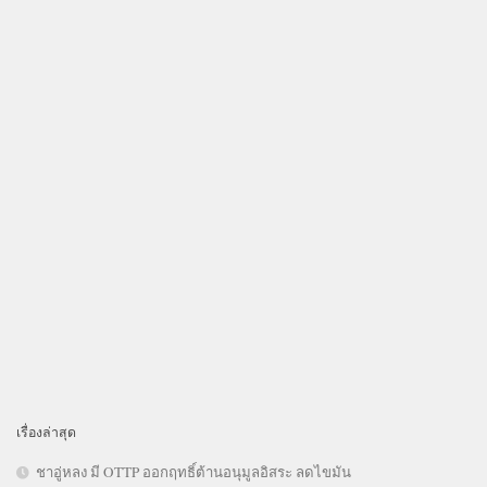
เรื่องล่าสุด
ชาอู่หลง มี OTTP ออกฤทธิ์ต้านอนุมูลอิสระ ลดไขมัน