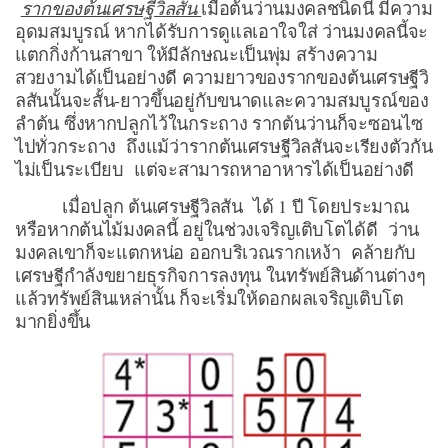
รากของต้นเศรษฐีวิลสัน
เมื่อต้นว่านมงคลชนิดนี้ มีความ
อุดมสมบูรณ์ หากได้รับการดูแลเอาใจใส่ ว่านมงคลนี้จะ
แตกกิ่งก้านสาขา ให้มีลักษณะเป็นพุ่ม สร้างความ
สวยงามได้เป็นอย่างดี ความยาวของรากของต้นเศรษฐีวิ
ลสันนั้นจะสั้น-ยาวขึ้นอยู่กับขนาดและความสมบูรณ์ของ
ลำต้น ซึ่งหากปลูกไว้ในกระถาง รากต้นว่านก็จะซอนไซ
ไปทั่วกระถาง ถึงแม้ว่ารากต้นเศรษฐีวิลสันจะเรียงตัวกัน
ไม่เป็นระเบียบ แต่จะสามารถหาอาหารได้เป็นอย่างดี
เมื่อปลูก ต้นเศรษฐีวิลสัน ได้ 1 ปี โดยประมาณ
หรือหากต้นไม้มงคลนี้ อยู่ในช่วงเจริญเติบโตได้ดี ว่าน
มงคลเขาก็จะแตกหน่อ ออกบริเวณรากเหง้า คล้ายกับ
เศรษฐีกำลังขยายธุรกิจการลงทุน ในทรัพย์สินด้านต่างๆ
แล้วทรัพย์สินเหล่านั้น ก็จะเริ่มให้ดอกผลเจริญเติบโต
มากยิ่งขึ้น