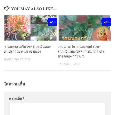
YOU MAY ALSO LIKE...
0
0
ว่านมงคล เสริมโชคลาภ เงินทอง
ว่านนางกวัก ว่านมงคลนำโชค
คนปลูกรวย คนค้าขายเฮง
ลาภ เงินทอง ไหลมาเทมาการค้า
ขายคล่อง กำไรงาม
พฤศจิกายน 12, 2016
มิถุนายน 3, 2018
ใส่ความเห็น
ความเห็น
*