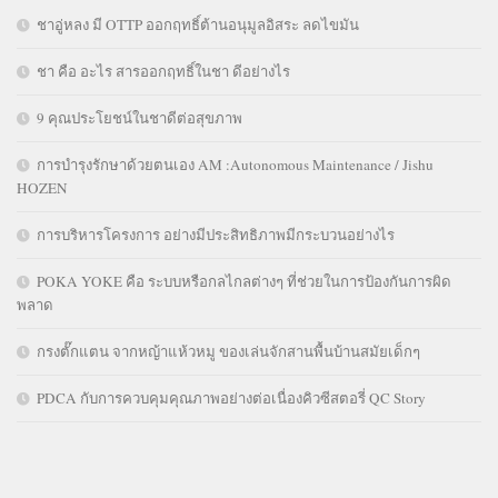
ชาอู่หลง มี OTTP ออกฤทธิ์ต้านอนุมูลอิสระ ลดไขมัน
ชา คือ อะไร สารออกฤทธิ์ในชา ดีอย่างไร
9 คุณประโยชน์ในชาดีต่อสุขภาพ
การบำรุงรักษาด้วยตนเอง AM :Autonomous Maintenance / Jishu
HOZEN
การบริหารโครงการ อย่างมีประสิทธิภาพมีกระบวนอย่างไร
POKA YOKE คือ ระบบหรือกลไกลต่างๆ ที่ช่วยในการป้องกันการผิด
พลาด
กรงตั๊กแตน จากหญ้าแห้วหมู ของเล่นจักสานพื้นบ้านสมัยเด็กๆ
PDCA กับการควบคุมคุณภาพอย่างต่อเนื่องคิวซีสตอรี่ QC Story