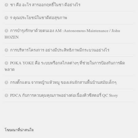
ชา คือ อะไร สารออกฤทธิ์ในชา ดีอย่างไร
9 คุณประโยชน์ในชาดีต่อสุขภาพ
การบำรุงรักษาด้วยตนเอง AM :Autonomous Maintenance / Jishu
HOZEN
การบริหารโครงการ อย่างมีประสิทธิภาพมีกระบวนอย่างไร
POKA YOKE คือ ระบบหรือกลไกลต่างๆ ที่ช่วยในการป้องกันการผิด
พลาด
กรงตั๊กแตน จากหญ้าแห้วหมู ของเล่นจักสานพื้นบ้านสมัยเด็กๆ
PDCA กับการควบคุมคุณภาพอย่างต่อเนื่องคิวซีสตอรี่ QC Story
โฆษณาที่น่าสนใจ