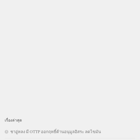
เรื่องล่าสุด
ชาอู่หลง มี OTTP ออกฤทธิ์ต้านอนุมูลอิสระ ลดไขมัน