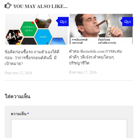
YOU MAY ALSO LIKE...
0
0
คำคม Besterlife.com การสะสม
ข้อคิดก่อนซื้อรถ ถามตัวเองให้ดี
คำดีๆ วลีเจ๋งๆ คำคมโดนๆ
ก่อน ว่าการซื้อรถยนต์คันนี้ มี
ปรัชญาชีวิต
เป้าหมาย?
สิงหาคม 17, 2016
กันยายน 12, 2018
ใส่ความเห็น
ความเห็น
*