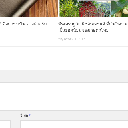
ิธีเลือกกระเป๋าสตางค์ เสริม
พืชเศรษฐกิจ พืชอินเทรนด์ ที่กำลังจะก
เป็นยอดนิยมของเกษตรไทย
พฤษภาคม 1, 2017
อีเมล
*