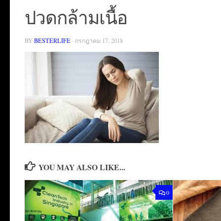
ปวดกล้ามเนื้อ
BY
BESTERLIFE
·
กรกฎาคม 17, 2018
YOU MAY ALSO LIKE...
0