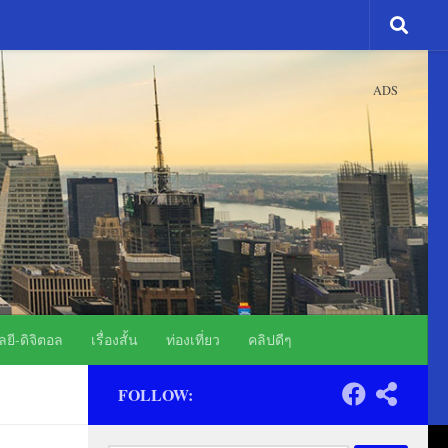
ADS
ยี-ดิจิตอล
เรื่องสั้น
ท่องเที่ยว
คลิปดีๆ
FOLLOW: