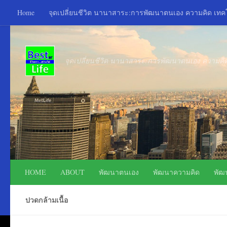
Home
จุดเปลี่ยนชีวิต นานาสาระ:การพัฒนาตนเอง ความคิด เท
Skip to content
จุดเปลี่ยนชีวิต นานาสาระ:การพัฒนาตนเอง ความค
HOME
ABOUT
พัฒนาตนเอง
พัฒนาความคิด
พัฒ
ปวดกล้ามเนื้อ