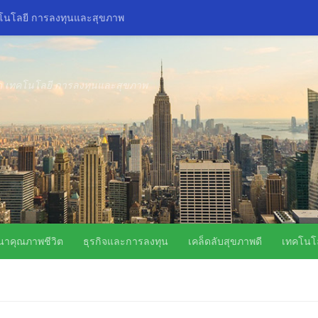
คโนโลยี การลงทุนและสุขภาพ
ิด เทคโนโลยี การลงทุนและสุขภาพ
นาคุณภาพชีวิต
ธุรกิจและการลงทุน
เคล็ดลับสุขภาพดี
เทคโนโล