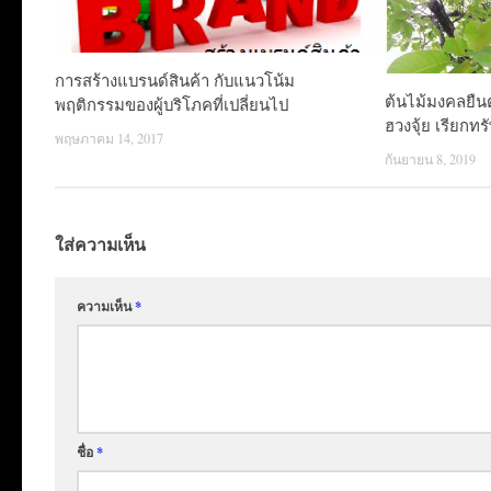
การสร้างแบรนด์สินค้า กับแนวโน้ม
ต้นไม้มงคลยืน
พฤติกรรมของผู้บริโภคที่เปลี่ยนไป
ฮวงจุ้ย เรียกทรั
พฤษภาคม 14, 2017
กันยายน 8, 2019
ใส่ความเห็น
ความเห็น
*
ชื่อ
*