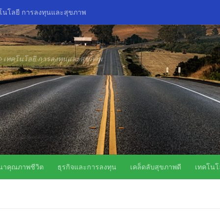
คโนโลยี การลงทุนและสุขภาพ
ิด เทคโนโลยี การลงทุนและสุขภาพ
นาคุณภาพชีวิต
ธุรกิจและการลงทุน
เคล็ดลับสุขภาพดี
เทคโนโล