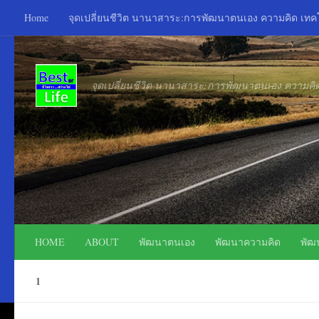
Home
จุดเปลี่ยนชีวิต นานาสาระ:การพัฒนาตนเอง ความคิด เท
Skip to content
จุดเปลี่ยนชีวิต นานาสาระ:การพัฒนาตนเอง ความค
HOME
ABOUT
พัฒนาตนเอง
พัฒนาความคิด
พัฒ
1