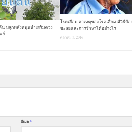
โรคเสื่อม สาเหตุของโรคเสื่อม มีวิธีป้อ
ต้น ปลุกพลังหนุนนำเสริมดวง
ชะลอและการรักษาได้อย่างไร
พย์
ตุลาคม 3, 2016
อีเมล
*