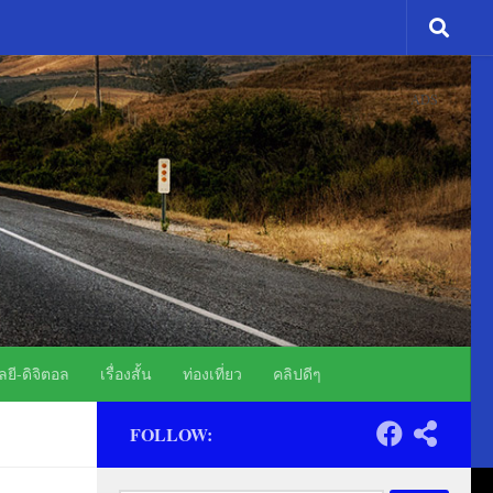
ADS
ยี-ดิจิตอล
เรื่องสั้น
ท่องเที่ยว
คลิปดีๆ
FOLLOW: