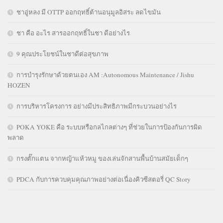
ชาอู่หลง มี OTTP ออกฤทธิ์ต้านอนุมูลอิสระ ลดไขมัน
ชา คือ อะไร สารออกฤทธิ์ในชา ดีอย่างไร
9 คุณประโยชน์ในชาดีต่อสุขภาพ
การบำรุงรักษาด้วยตนเอง AM :Autonomous Maintenance / Jishu
HOZEN
การบริหารโครงการ อย่างมีประสิทธิภาพมีกระบวนอย่างไร
POKA YOKE คือ ระบบหรือกลไกลต่างๆ ที่ช่วยในการป้องกันการผิด
พลาด
กรงตั๊กแตน จากหญ้าแห้วหมู ของเล่นจักสานพื้นบ้านสมัยเด็กๆ
PDCA กับการควบคุมคุณภาพอย่างต่อเนื่องคิวซีสตอรี่ QC Story