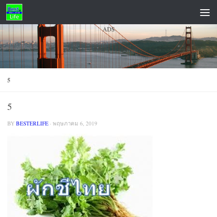
Skip to content
ADS
5
5
BY
BESTERLIFE
·
พฤษภาคม 6, 2019