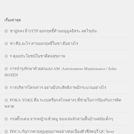
เรื่องล่าสุด
ชาอู่หลง มี OTTP ออกฤทธิ์ต้านอนุมูลอิสระ ลดไขมัน
ชา คือ อะไร สารออกฤทธิ์ในชา ดีอย่างไร
9 คุณประโยชน์ในชาดีต่อสุขภาพ
การบำรุงรักษาด้วยตนเอง AM :Autonomous Maintenance / Jishu
HOZEN
การบริหารโครงการ อย่างมีประสิทธิภาพมีกระบวนอย่างไร
POKA YOKE คือ ระบบหรือกลไกลต่างๆ ที่ช่วยในการป้องกันการผิด
พลาด
กรงตั๊กแตน จากหญ้าแห้วหมู ของเล่นจักสานพื้นบ้านสมัยเด็กๆ
PDCA กับการควบคุมคุณภาพอย่างต่อเนื่องคิวซีสตอรี่ QC Story