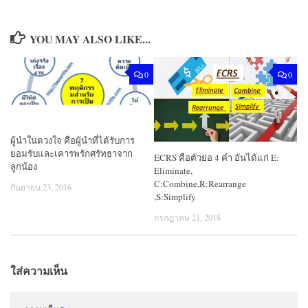
YOU MAY ALSO LIKE...
0
0
ผู้นำในดวงใจ คือผู้นำที่ได้รับการ
ยอมรับและเคารพรักศรัทธาจาก
ECRS คือตัวย่อ 4 คำ อันได้แก่ E:
ลูกน้อง
Eliminate,
C:Combine,R:Rearrange
กันยายน 23, 2016
,S:Simplify
กรกฎาคม 21, 2018
ใส่ความเห็น