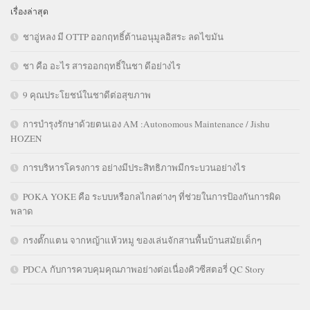
เรื่องล่าสุด
ชาอู่หลง มี OTTP ออกฤทธิ์ต้านอนุมูลอิสระ ลดไขมัน
ชา คือ อะไร สารออกฤทธิ์ในชา ดีอย่างไร
9 คุณประโยชน์ในชาดีต่อสุขภาพ
การบำรุงรักษาด้วยตนเอง AM :Autonomous Maintenance / Jishu
HOZEN
การบริหารโครงการ อย่างมีประสิทธิภาพมีกระบวนอย่างไร
POKA YOKE คือ ระบบหรือกลไกลต่างๆ ที่ช่วยในการป้องกันการผิด
พลาด
กรงตั๊กแตน จากหญ้าแห้วหมู ของเล่นจักสานพื้นบ้านสมัยเด็กๆ
PDCA กับการควบคุมคุณภาพอย่างต่อเนื่องคิวซีสตอรี่ QC Story