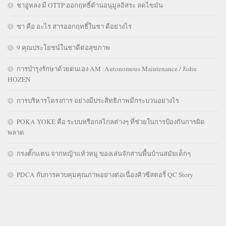
ชาอู่หลง มี OTTP ออกฤทธิ์ต้านอนุมูลอิสระ ลดไขมัน
ชา คือ อะไร สารออกฤทธิ์ในชา ดีอย่างไร
9 คุณประโยชน์ในชาดีต่อสุขภาพ
การบำรุงรักษาด้วยตนเอง AM :Autonomous Maintenance / Jishu
HOZEN
การบริหารโครงการ อย่างมีประสิทธิภาพมีกระบวนอย่างไร
POKA YOKE คือ ระบบหรือกลไกลต่างๆ ที่ช่วยในการป้องกันการผิด
พลาด
กรงตั๊กแตน จากหญ้าแห้วหมู ของเล่นจักสานพื้นบ้านสมัยเด็กๆ
PDCA กับการควบคุมคุณภาพอย่างต่อเนื่องคิวซีสตอรี่ QC Story