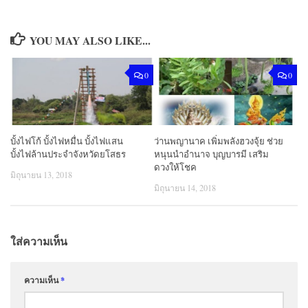
YOU MAY ALSO LIKE...
0
0
บั้งไฟโก้ บั้งไฟหมื่น บั้งไฟแสน
ว่านพญานาค เพิ่มพลังฮวงจุ้ย ช่วย
บั้งไฟล้านประจำจังหวัดยโสธร
หนุนนำอำนาจ บุญบารมี เสริม
ดวงให้โชค
มิถุนายน 13, 2018
มิถุนายน 14, 2018
ใส่ความเห็น
ความเห็น
*