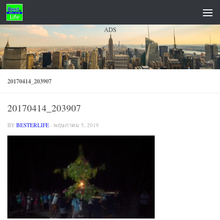
Skip to content
ADS
20170414_203907
20170414_203907
BY
BESTERLIFE
·
พฤษภาคม 5, 2019