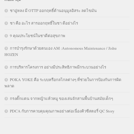
ชาอู่หลง มี OTTP ออกฤทธิ์ต้านอนุมูลอิสระ ลดไขมัน
ชา คือ อะไร สารออกฤทธิ์ในชา ดีอย่างไร
9 คุณประโยชน์ในชาดีต่อสุขภาพ
การบำรุงรักษาด้วยตนเอง AM :Autonomous Maintenance / Jishu
HOZEN
การบริหารโครงการ อย่างมีประสิทธิภาพมีกระบวนอย่างไร
POKA YOKE คือ ระบบหรือกลไกลต่างๆ ที่ช่วยในการป้องกันการผิด
พลาด
กรงตั๊กแตน จากหญ้าแห้วหมู ของเล่นจักสานพื้นบ้านสมัยเด็กๆ
PDCA กับการควบคุมคุณภาพอย่างต่อเนื่องคิวซีสตอรี่ QC Story