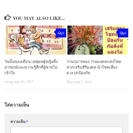
YOU MAY ALSO LIKE...
0
0
วันนั้นของเดือน เหตุผลผู้หญิงทั้ง
ว่านกุมารทอง ว่านมงคลแห่งโชค
อารมณ์และความรู้สึกที่ผู้ชายไม่
ลาภเสริมสิริมงคล นำโชคเสี่ยง
เข้าใจ
ดวง ปกป้องภัย
กรกฎาคม 30, 2017
มิถุนายน 2, 2018
ใส่ความเห็น
ความเห็น
*