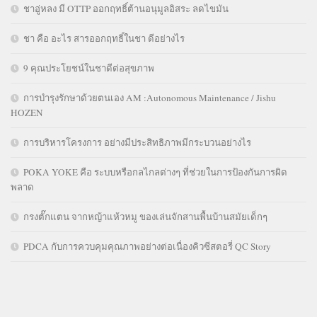
ชาอู่หลง มี OTTP ออกฤทธิ์ต้านอนุมูลอิสระ ลดไขมัน
ชา คือ อะไร สารออกฤทธิ์ในชา ดีอย่างไร
9 คุณประโยชน์ในชาดีต่อสุขภาพ
การบำรุงรักษาด้วยตนเอง AM :Autonomous Maintenance / Jishu
HOZEN
การบริหารโครงการ อย่างมีประสิทธิภาพมีกระบวนอย่างไร
POKA YOKE คือ ระบบหรือกลไกลต่างๆ ที่ช่วยในการป้องกันการผิด
พลาด
กรงตั๊กแตน จากหญ้าแห้วหมู ของเล่นจักสานพื้นบ้านสมัยเด็กๆ
PDCA กับการควบคุมคุณภาพอย่างต่อเนื่องคิวซีสตอรี่ QC Story