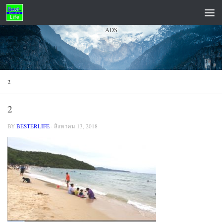
Skip to content
ADS
2
2
BY
BESTERLIFE
·
สิงหาคม 13, 2018