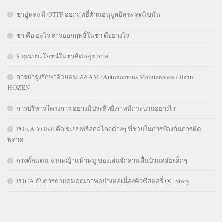
ชาอู่หลง มี OTTP ออกฤทธิ์ต้านอนุมูลอิสระ ลดไขมัน
ชา คือ อะไร สารออกฤทธิ์ในชา ดีอย่างไร
9 คุณประโยชน์ในชาดีต่อสุขภาพ
การบำรุงรักษาด้วยตนเอง AM :Autonomous Maintenance / Jishu
HOZEN
การบริหารโครงการ อย่างมีประสิทธิภาพมีกระบวนอย่างไร
POKA YOKE คือ ระบบหรือกลไกลต่างๆ ที่ช่วยในการป้องกันการผิด
พลาด
กรงตั๊กแตน จากหญ้าแห้วหมู ของเล่นจักสานพื้นบ้านสมัยเด็กๆ
PDCA กับการควบคุมคุณภาพอย่างต่อเนื่องคิวซีสตอรี่ QC Story