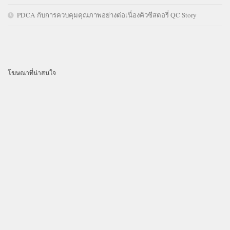
PDCA กับการควบคุมคุณภาพอย่างต่อเนื่องคิวซีสตอรี่ QC Story
โฆษณาที่น่าสนใจ