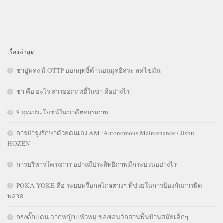
เรื่องล่าสุด
ชาอู่หลง มี OTTP ออกฤทธิ์ต้านอนุมูลอิสระ ลดไขมัน
ชา คือ อะไร สารออกฤทธิ์ในชา ดีอย่างไร
9 คุณประโยชน์ในชาดีต่อสุขภาพ
การบำรุงรักษาด้วยตนเอง AM :Autonomous Maintenance / Jishu
HOZEN
การบริหารโครงการ อย่างมีประสิทธิภาพมีกระบวนอย่างไร
POKA YOKE คือ ระบบหรือกลไกลต่างๆ ที่ช่วยในการป้องกันการผิด
พลาด
กรงตั๊กแตน จากหญ้าแห้วหมู ของเล่นจักสานพื้นบ้านสมัยเด็กๆ