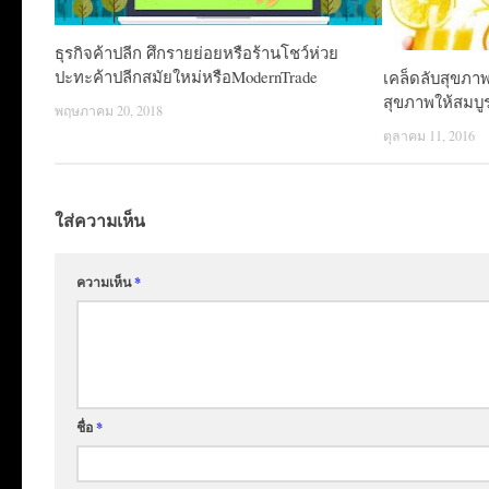
ธุรกิจค้าปลีก ศึกรายย่อยหรือร้านโชว์ห่วย
ปะทะค้าปลีกสมัยใหม่หรือModernTrade
เคล็ดลับสุขภาพ
สุขภาพให้สมบูร
พฤษภาคม 20, 2018
ตุลาคม 11, 2016
ใส่ความเห็น
ความเห็น
*
ชื่อ
*