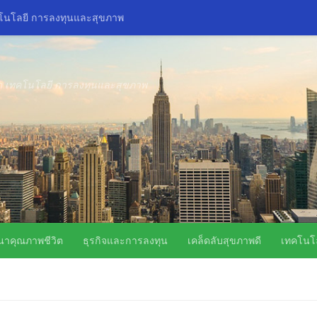
คโนโลยี การลงทุนและสุขภาพ
ิด เทคโนโลยี การลงทุนและสุขภาพ
นาคุณภาพชีวิต
ธุรกิจและการลงทุน
เคล็ดลับสุขภาพดี
เทคโนโล