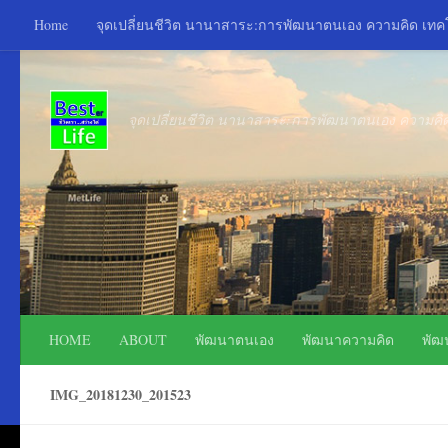
Home
จุดเปลี่ยนชีวิต นานาสาระ:การพัฒนาตนเอง ความคิด เท
Skip to content
จุดเปลี่ยนชีวิต นานาสาระ:การพัฒนาตนเอง ความค
HOME
ABOUT
พัฒนาตนเอง
พัฒนาความคิด
พัฒ
IMG_20181230_201523