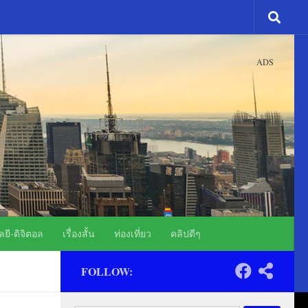
ADS
ยี-ดิจิตอล
เรื่องสั้น
ท่องเที่ยว
คลิปดีๆ
FOLLOW: