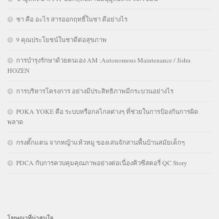
ชา คือ อะไร สารออกฤทธิ์ในชา ดีอย่างไร
9 คุณประโยชน์ในชาดีต่อสุขภาพ
การบำรุงรักษาด้วยตนเอง AM :Autonomous Maintenance / Jishu
HOZEN
การบริหารโครงการ อย่างมีประสิทธิภาพมีกระบวนอย่างไร
POKA YOKE คือ ระบบหรือกลไกลต่างๆ ที่ช่วยในการป้องกันการผิด
พลาด
กรงตั๊กแตน จากหญ้าแห้วหมู ของเล่นจักสานพื้นบ้านสมัยเด็กๆ
PDCA กับการควบคุมคุณภาพอย่างต่อเนื่องคิวซีสตอรี่ QC Story
โฆษณาที่น่าสนใจ