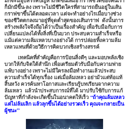
มักจะมีอุปสรรคปัญหาเกิดขึ้นเสมอ กราฟชีวิตของคนเรา
ก็มักมีขึ้น-ลง เพราะไม่มีชีวิตใครที่สามารถยืนอยู่ในเส้น
กราฟขาขึ้นได้ตลอดเวลา แต่จะทำอย่างไรเมื่อบางช่วง
ของชีวิตตกลงมาอยู่ที่จุดต่ำสุดของเส้นกราฟ ดังนั้นการ
สร้างพลังใจจึงถือได้ว่าเป็นเรื่องสำคัญ เพื่อรับมือกับการ
เปลี่ยนแปลงได้ทั้งสิ่งที่เป็นบวก ประสบความสำเร็จหรือ
แม้แต่ความล้มเหลวบางอย่างได้ การปล่อยทิ้งความล้ม
เหลวแทนที่ด้วยวิธี
การคิดบวกเชิงสร้างสรรค์
เทคนิคที่สำคัญคือการป้อนสิ่งดีๆ และมอบพลังเชิง
บวกให้กับจิตใต้สำนึก เพื่อเตรียมตัวรับมือกับความพ่าย
แพ้บางอย่าง เพราะไม่มีใครลงมือทำงานแล้วประสบ
ความสำเร็จได้ทุกเรื่อง แต่เมื่อล้มเหลว อย่ามัวแต่ท้อแท้
สิ้นหวัง ควรค้นหาโอกาสและเรียนรู้บทเรียนจากความ
ล้มเหลว แล้วนำประสบการณ์ที่ได้ มาปรับใช้กับการแก้
ปัญหาที่กำลังจะเกิดขึ้นในอนาคตให้เร็ว
“ถ้าคุณล้มเหลว
แต่ไม่ล้มเลิก แล้วลุกขึ้นได้อย่างรวดเร็ว คุณจะกลายเป็น
ผู้ชนะ”