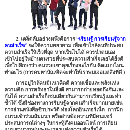
2. เคล็ดลับอย่างหนึ่งคือการ
“เรียนรู้ การเรียนรู้จาก
คนสำเร็จ”
จงใช้ความพยายาม เพื่อเข้าใกล้คนที่ประสบ
ความสำเร็จให้เร็วที่สุด หากเป็นไปได้ ควรนำตนเอง
เข้าไปอยู่ในบ้านคนรวยที่ประสบความสำเร็จเลยได้ยิ่งดี
เพื่อไปศึกษาว่า คนรวยเขาคุยเรื่องอะไรกัน คิดแบบไหน
ทำอะไร (การคบหาบัณฑิตจะทำให้เราพบเจอแต่สิ่งที่ดี )
การอยู่ใกล้คนมีแนวคิดดี ความเชื่อและพลังแห่ง
ความคิด การศรัทธาในสิ่งดี สามารถถ่ายทอดถึงกันและ
กันได้ ความสำเร็จก็เช่นเดียวกันสามารถเรียนรู้และทำ
ซ้ำได้ ซึ่งมีช่องทางการรียนรู้จากคนสำเร็จมากมายเช่น
การอ่านหนังสือชีวประวัติ ท่องโลกอินเทอร์เน็ต การฝึก
อบรมเข้าร่วมสัมมนา หรืออ่านข้อความที่มีคนแชร์
ประสบการณ์ต่างๆ ในกระทู้สังคมออนไลน์ การเลียน
แบบสามารถย่นระยะเวลาแห่งความสำเร็จได้