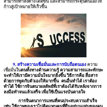
สามารถทำสิ่งต่างได้ดีขึ้น และสามารถกระตุ้นตนเองให้
ก้าวสู่เป้าหมายให้เร็วขึ้น
9. สร้างความเชื่อมั่นและ
การนับถือตนเอง
ความ
เชื่อมั่นใน
ตนทั้งทางด้าน
ความรู้ ความสามารถและทักษะ
จะทำให้เรามีความมั่นใจมากยิ่งขึ้น วิธีการคือ สื่อสาร
ด้วยการพูดกับตัวเองให้มากขึ้น คนอื่นทำได้ เราต้อง
ทำได้ ใช้การ
จินตนาผลลัพธ์ที่เราต้องได้รับหลังจากการ
ลงมือทำจนแล้วเสร็จ เพื่อใช้เป็นแรงบันดาลใจ
การจินตนาการแทนที่คนประสบความสำเร็จ
เช่น ใช้ภาพของเราไปติดแทนคนที่ยืนอยู่บนแท่นของคน