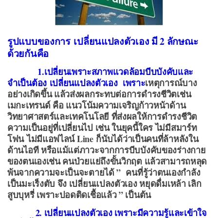
รูปแบบของการ
เปลี่ยนแปลงตัวเอง มี
2
ลักษณะ
ด้วยกันคือ
1.เปลี่ยนเพราะสภาพแวดล้อมบีบบังคับและ
จำเป็นต้อง
เปลี่ยนแปลงตัวเอง เพราะ
เหตุการณ์บาง
อย่างเกิดขึ้น แล้วส่งผลกระทบต่อการดำรงชีวิตเช่น
เมกะเทรนด์ คือ แนวโน้มความเจริญก้าวหน้าด้าน
วิทยาศาสตร์และเทคโนโลยี ที่ส่งผลให้การดำรงชีวิต
ความเป็นอยู่ที่เปลี่ยนไป เช่น ในยุคนี้ใคร ไม่มีสมาร์ท
โฟน
ไม่มีแอฟไลน์ Line
ก็นับได้ว่าเป็นคนที่ล้าหลังใน
ด้านไอที หรือแม้แต่ภาวะจากการบีบบังคับของร่างกาย
ของตนเองเช่น คนป่วยแย่ถึงขั้นวิกฤต แล้วสามารถหลุด
พ้นจากความจะเป็นจะตายได้ ” คนที่รู้ว่าตนเองกำลัง
เป็นมะเร็งตับ จึง เปลี่ยนแปลงตัวเอง หยุดดื่มเหล้า เลิก
สูบบุหรี่ เพราะปอดติดเชื้อแล้ว ” เป็นต้น
2. เปลี่ยนแปลงตัวเอง เพราะมีความรู้และเข้าใจ