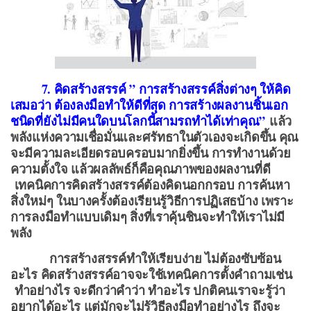
7. คิดสร้างสรรค์
” การสร้างสรรค์สิ่งต่างๆ ให้คิด
เสมอว่า ต้องลงมือทำให้ดีที่สุด การสร้างผลงานชิ้นเอก
ชนิดที่ยังไม่มีคนใดบนโลกนี้สามรถทำได้เท่าคุณ”
แล้ว
พลังแห่งความเชื่อมั่นและศรัทธาในตัวเองจะเกิดขึ้น คุณ
จะมีความละเอียดรอบครอบมากยิ่งขึ้น การทำงานด้วย
ความตั้งใจ แล้วผลลัพธ์ก็คือคุณภาพของผลงานที่ดี
เทคนิคการคิดสร้างสรรค์ต้องคิดนอกกรอบ การค้นหา
สิ่งใหม่ๆ ในบางครั้งต้องเรียนรู้วิธีการปฏิเสธบ้าง เพราะ
การลงมือทำแบบเดิมๆ สิ่งที่เราคุ้นชินจะทำให้เราไม่มี
พลัง
การสร้างสรรค์ทำให้เรียบง่าย ไม่ต้องซับซ้อน
อะไร คิดสร้างสรรค์อาจจะใช้เทคนิคการตั้งคำถามเช่น
ทำอย่างไร จะดีกว่าคำว่า ทำอะไร ปกติคนเราจะรู้ว่า
อยากได้อะไร แต่มักจะไม่รู้วิธีลงมือทำอย่างไร ถึงจะ