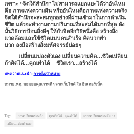
เพราะ
“จิตใต้สำนึก” ไม่สามารถแยกแยะได้ว่าอันไหน
คือ ภาพแห่งความฝัน หรืออันไหนคือภาพแห่งความจริง
จิตใต้สำนึกจะสะสมทุกอย่างที่ผ่านเข้ามาในการดำเนิน
ชีวิต แล้วจะทำงานตามปริมาณที่สะสมได้มากที่สุด ดัง
นั้นวิธีการป้อนสิ่งดีๆ ให้กับจิตอีกวิธีหนึ่งคือ สร้างสิ่ง
แวดล้อมและใช้ชีวิตแบบคนสำเร็จ คิดบวกทำ
บวก ลงมือสร้างสิ่งมหัศจรรย์บ่อยๆ
เปลี่ยนแปลงตัวเอง เปลี่ยนความคิด…ชีวิตเปลี่ยน
ถ้าคิดได้…คุณทำได้ ชีวิตเรา…สร้างได้
บทความแนะนำ
:
การตั้งเป้าหมาย
หมายเหตุ: ขอขอบคุณภาพดีๆ จากเว็บไซด์ ใน อินเตอร์เน็ต
Tags:
การเปลี่ยนแปลงคือ
คุณคิดได้...คุณทำได้
อยากเปลี่ยนแปลงตัวเอง
เปลี่ยนแปลงตัวเอง