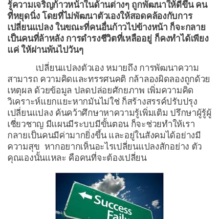
รู้ความเจริญก้าวหน้าในด้านต่างๆ ถูกพัฒนาให้ดีขึ้น คน
ที่หยุดนิ่ง โดยที่ไม่พัฒนาตัวเองให้สอดคล้องกับการ
เปลี่ยนแปลง ในขณะที่คนอื่นก้าวไปข้างหน้า ก็จะกลาย
เป็นคนที่ล้าหลัง การดำรงชีวิตที่เหลืออยู่
ก็คงทำได้เพียง
แค่ ให้ผ่านพ้นไปวันๆ
เปลี่ยนแปลงตัวเอง หมายถึง การพัฒนาความ
สามารถ ความคิดและทรรศนคติ กล้าลองผิดลองถูกด้วย
เหตุผล ด้วยข้อมูล ปลดปล่อยศักยภาพ เพิ่มความคิด
วิเคราะห์แยกแยะหากมันไม่ใช่ ก็สร้างสรรค์ปรับปรุง
เปลี่ยนแปลง ค้นคว้าศึกษาหาความรู้เพิ่มเติม ปรึกษาผู้รู้ผู้
เชี่ยวชาญ มีแผนมีระบบมีขั้นตอน ก็จะช่วยทำให้เรา
กลายเป็นคนมีค่ามากยิ่งขึ้น และอยู่ในสังคมได้อย่างมี
ความสุข หากอยากเห็นอะไรเปลี่ยนแปลงสักอย่าง ตัว
คุณเองนั้นแหละ คือคนที่จะต้องเปลี่ยน