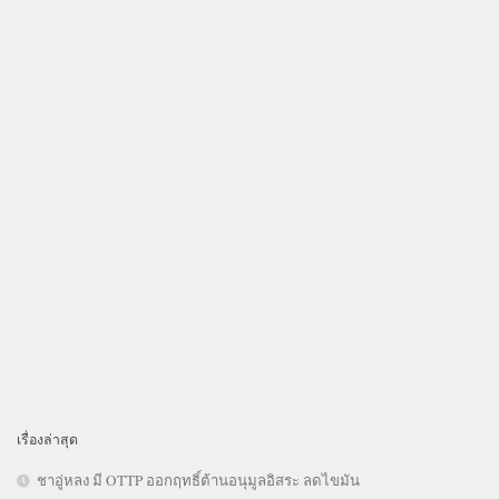
เรื่องล่าสุด
ชาอู่หลง มี OTTP ออกฤทธิ์ต้านอนุมูลอิสระ ลดไขมัน