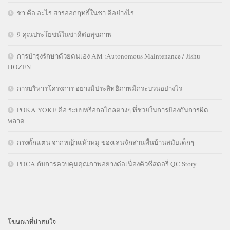
ชา คือ อะไร สารออกฤทธิ์ในชา ดีอย่างไร
9 คุณประโยชน์ในชาดีต่อสุขภาพ
การบำรุงรักษาด้วยตนเอง AM :Autonomous Maintenance / Jishu
HOZEN
การบริหารโครงการ อย่างมีประสิทธิภาพมีกระบวนอย่างไร
POKA YOKE คือ ระบบหรือกลไกลต่างๆ ที่ช่วยในการป้องกันการผิด
พลาด
กรงตั๊กแตน จากหญ้าแห้วหมู ของเล่นจักสานพื้นบ้านสมัยเด็กๆ
PDCA กับการควบคุมคุณภาพอย่างต่อเนื่องคิวซีสตอรี่ QC Story
โฆษณาที่น่าสนใจ