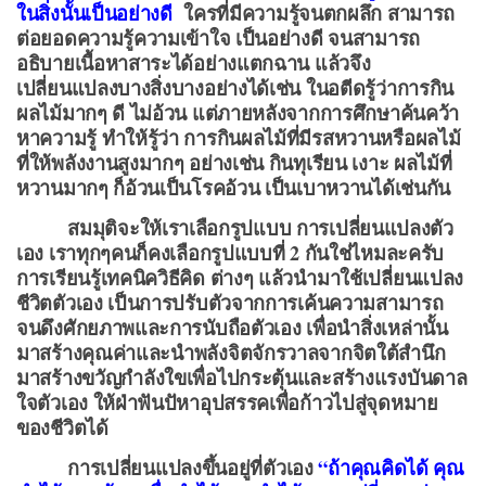
ในสิ่งนั้นเป็นอย่างดี
ใครที่มีความรู้จนตกผลึก สามารถ
ต่อยอดความรู้ความเข้าใจ เป็นอย่างดี จนสามารถ
อธิบายเนื้อหาสาระได้อย่างแตกฉาน แล้วจึง
เปลี่ยนแปลงบางสิ่งบางอย่างได้เช่น ในอตีดรู้ว่าการกิน
ผลไม้มากๆ ดี ไม่อ้วน แต่ภายหลังจากการศึกษาค้นคว้า
หาความรู้ ทำให้รู้ว่า การกินผลไม้ที่มีรสหวานหรือผลไม้
ที่ให้พลังงานสูงมากๆ อย่างเช่น กินทุเรียน เงาะ ผลไม้ที่
หวานมากๆ ก็อ้วนเป็นโรคอ้วน เป็นเบาหวานได้เช่นกัน
สมมุติจะให้เราเลือกรูปแบบ การเปลี่ยนแปลงตัว
เอง เราทุกๆคนก็คงเลือกรูปแบบที่ 2 กันใช่ไหมละครับ
การเรียนรู้เทคนิควิธีคิด ต่างๆ แล้วนำมาใช้เปลี่ยนแปลง
ชีวิตตัวเอง เป็นการปรับตัวจากการเค้นความสามารถ
จนดึงศักยภาพและการนับถือตัวเอง เพื่อนำสิ่งเหล่านั้น
มาสร้างคุณค่าและนำพลังจิตจักรวาลจากจิตใต้สำนึก
มาสร้างขวัญกำลังใขเพื่อไปกระตุ้นและสร้างแรงบันดาล
ใจตัวเอง ให้ฝ่าฟันปัหาอุปสรรคเพื่อก้าวไปสู่จุดหมาย
ของชีวิตได้
การเปลี่ยนแปลงขึ้นอยู่ที่ตัวเอง
“ถ้าคุณคิดได้ คุณ