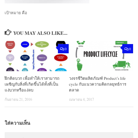
เป้าหมาย คือ
YOU MAY ALSO LIKE...
0
0
ฝึกคิดบวก เพื่อทำให้เราสามารถ
วงจรชีวิตผลิตภัณฑ์ Product’s life
เผชิญกับสิ่งที่เกิดขึ้นได้ทั้งที่เป็น
cycle กับแนวความคิดกลยุทธ์การ
แง่บวกหรือแง่ลบ
ตลาด
กันยายน 21, 2016
เมษายน 4, 2017
ใส่ความเห็น