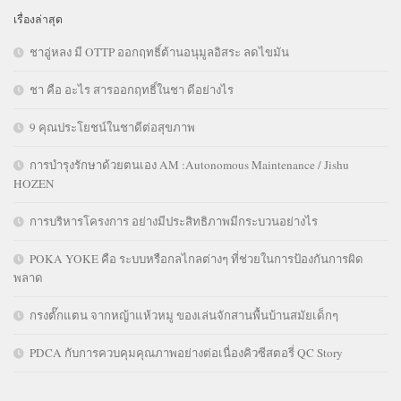
เรื่องล่าสุด
ชาอู่หลง มี OTTP ออกฤทธิ์ต้านอนุมูลอิสระ ลดไขมัน
ชา คือ อะไร สารออกฤทธิ์ในชา ดีอย่างไร
9 คุณประโยชน์ในชาดีต่อสุขภาพ
การบำรุงรักษาด้วยตนเอง AM :Autonomous Maintenance / Jishu
HOZEN
การบริหารโครงการ อย่างมีประสิทธิภาพมีกระบวนอย่างไร
POKA YOKE คือ ระบบหรือกลไกลต่างๆ ที่ช่วยในการป้องกันการผิด
พลาด
กรงตั๊กแตน จากหญ้าแห้วหมู ของเล่นจักสานพื้นบ้านสมัยเด็กๆ
PDCA กับการควบคุมคุณภาพอย่างต่อเนื่องคิวซีสตอรี่ QC Story