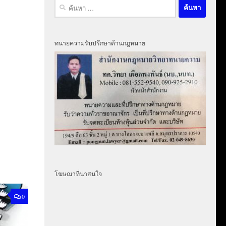
ค้นหา
สำหรับ:
ทนายความรับปรึกษาด้านกฎหมาย
โฆษณาที่น่าสนใจ
0