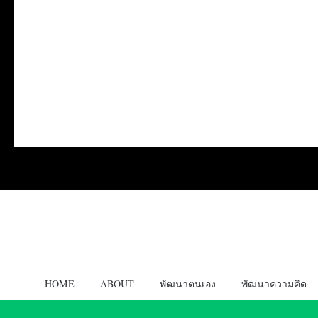
HOME
ABOUT
พัฒนาตนเอง
พัฒนาความคิด