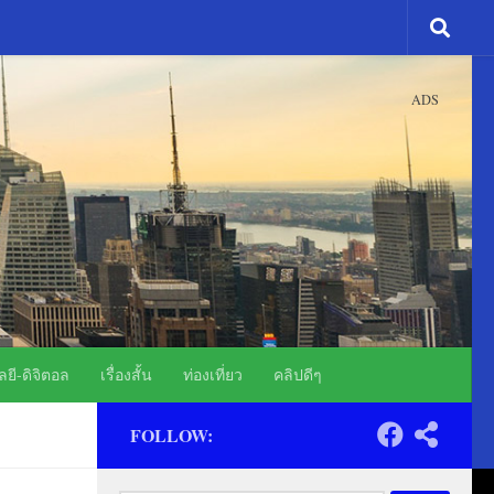
ADS
ยี-ดิจิตอล
เรื่องสั้น
ท่องเที่ยว
คลิปดีๆ
FOLLOW: