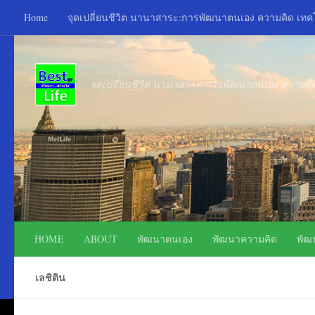
Home
จุดเปลี่ยนชีวิต นานาสาระ:การพัฒนาตนเอง ความคิด เท
Skip to content
จุดเปลี่ยนชีวิต นานาสาระ:การพัฒนาตนเอง ความค
HOME
ABOUT
พัฒนาตนเอง
พัฒนาความคิด
พัฒ
เลชิติน