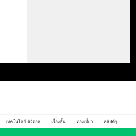
เทคโนโลยี-ดิจิตอล
เรื่องสั้น
ท่องเที่ยว
คลิปดีๆ