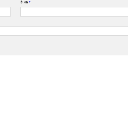
อีเมล
*