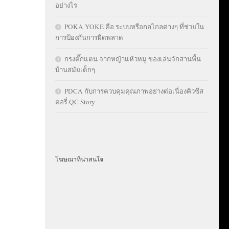
อย่างไร
POKA YOKE คือ ระบบหรือกลไกลต่างๆ ที่ช่วยใน
การป้องกันการผิดพลาด
กรงตั๊กแตน จากหญ้าแห้วหมู ของเล่นจักสานพื้น
บ้านสมัยเด็กๆ
PDCA กับการควบคุมคุณภาพอย่างต่อเนื่องคิวซีส
ตอรี่ QC Story
โฆษณาที่น่าสนใจ