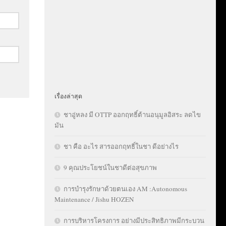
เรื่องล่าสุด
ชาอู่หลง มี OTTP ออกฤทธิ์ต้านอนุมูลอิสระ ลดไข
มัน
ชา คือ อะไร สารออกฤทธิ์ในชา ดีอย่างไร
9 คุณประโยชน์ในชาดีต่อสุขภาพ
การบำรุงรักษาด้วยตนเอง AM :Autonomous
Maintenance / Jishu HOZEN
การบริหารโครงการ อย่างมีประสิทธิภาพมีกระบวน