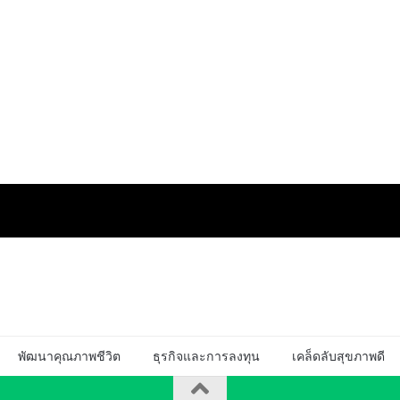
พัฒนาคุณภาพชีวิต
ธุรกิจและการลงทุน
เคล็ดลับสุขภาพดี