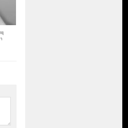
ายุ
่า