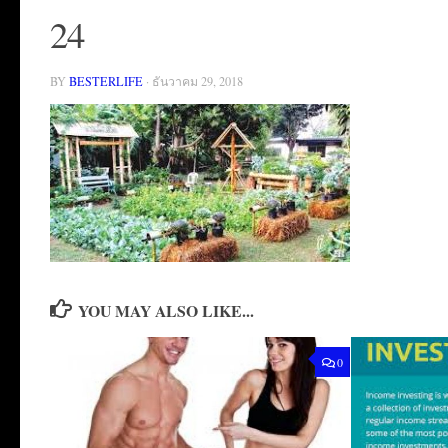
24
BY
BESTERLIFE
·
ธันวาคม 29, 2018
YOU MAY ALSO LIKE...
0