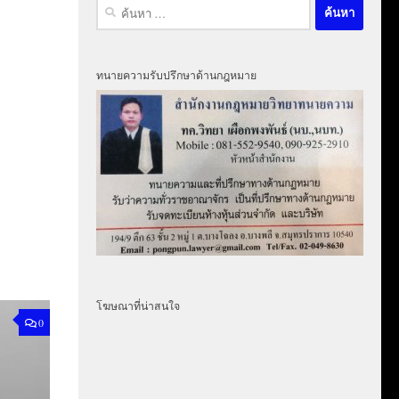
ค้นหา
สำหรับ:
ทนายความรับปรึกษาด้านกฎหมาย
โฆษณาที่น่าสนใจ
0