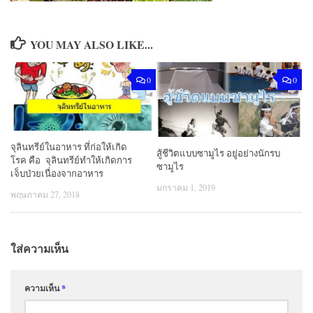
YOU MAY ALSO LIKE...
0
0
จุลินทรีย์ในอาหาร ที่ก่อให้เกิด
สู้ชีวิตแบบซามูไร อยู่อย่างนักรบ
โรค คือ จุลินทรีย์ทำให้เกิดการ
ซามูไร
เจ็บป่วยเนื่องจากอาหาร
มกราคม 1, 2019
พฤษภาคม 27, 2018
ใส่ความเห็น
ความเห็น
*