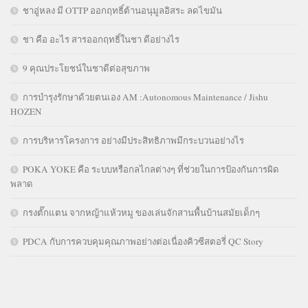
ชาอู่หลง มี OTTP ออกฤทธิ์ต้านอนุมูลอิสระ ลดไขมัน
ชา คือ อะไร สารออกฤทธิ์ในชา ดีอย่างไร
9 คุณประโยชน์ในชาดีต่อสุขภาพ
การบำรุงรักษาด้วยตนเอง AM :Autonomous Maintenance / Jishu
HOZEN
การบริหารโครงการ อย่างมีประสิทธิภาพมีกระบวนอย่างไร
POKA YOKE คือ ระบบหรือกลไกลต่างๆ ที่ช่วยในการป้องกันการผิด
พลาด
กรงตั๊กแตน จากหญ้าแห้วหมู ของเล่นจักสานพื้นบ้านสมัยเด็กๆ
PDCA กับการควบคุมคุณภาพอย่างต่อเนื่องคิวซีสตอรี่ QC Story