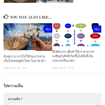
YOU MAY ALSO LIKE...
0
0
ฝึกคิดบวก เพื่อทำให้เราสามารถ
เผชิญกับสิ่งที่เกิดขึ้นได้ทั้งที่เป็น
ต้นหูกวาง จากไม้ให้ร่มเงากลาย
แง่บวกหรือแง่ลบ
เป็นไม้เศรษฐกิจใหม่ ในลาซาด้า
กันยายน 21, 2016
พฤษภาคม 26, 2019
ใส่ความเห็น
ความเห็น
*