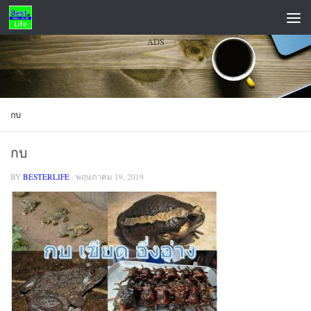
Skip to content
ADS
กบ
กบ
BY
BESTERLIFE
·
พฤษภาคม 19, 2019