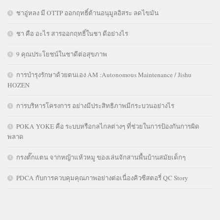
ชาอู่หลง มี OTTP ออกฤทธิ์ต้านอนุมูลอิสระ ลดไขมัน
ชา คือ อะไร สารออกฤทธิ์ในชา ดีอย่างไร
9 คุณประโยชน์ในชาดีต่อสุขภาพ
การบำรุงรักษาด้วยตนเอง AM :Autonomous Maintenance / Jishu
HOZEN
การบริหารโครงการ อย่างมีประสิทธิภาพมีกระบวนอย่างไร
POKA YOKE คือ ระบบหรือกลไกลต่างๆ ที่ช่วยในการป้องกันการผิด
พลาด
กรงตั๊กแตน จากหญ้าแห้วหมู ของเล่นจักสานพื้นบ้านสมัยเด็กๆ
PDCA กับการควบคุมคุณภาพอย่างต่อเนื่องคิวซีสตอรี่ QC Story