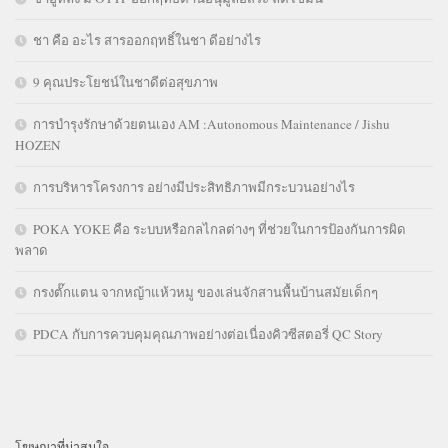
ชา คือ อะไร สารออกฤทธิ์ในชา ดีอย่างไร
9 คุณประโยชน์ในชาดีต่อสุขภาพ
การบำรุงรักษาด้วยตนเอง AM :Autonomous Maintenance / Jishu
HOZEN
การบริหารโครงการ อย่างมีประสิทธิภาพมีกระบวนอย่างไร
POKA YOKE คือ ระบบหรือกลไกลต่างๆ ที่ช่วยในการป้องกันการผิด
พลาด
กรงตั๊กแตน จากหญ้าแห้วหมู ของเล่นจักสานพื้นบ้านสมัยเด็กๆ
PDCA กับการควบคุมคุณภาพอย่างต่อเนื่องคิวซีสตอรี่ QC Story
โฆษณาที่น่าสนใจ