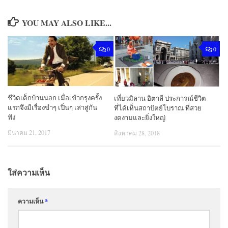
YOU MAY ALSO LIKE...
0
0
ชีวิตเด็กบ้านนอก เมื่อเข้ากรุงครั้ง
เที่ยวมิลาน อิตาลี ประการณ์ชีวิต
แรกจึงมีเรื่องขำๆ เปิ่นๆ เล่าสู่กัน
ที่ได้เห็นสถาปัตย์โบราณ ที่สวย
ฟัง
งดงามและยิ่งใหญ่
มีนาคม 21, 2017
สิงหาคม 28, 2018
ใส่ความเห็น
ความเห็น
*