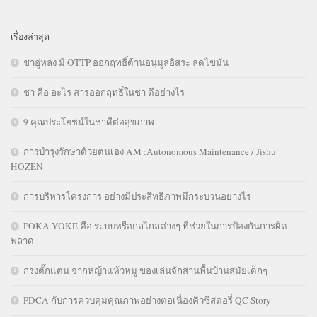
เรื่องล่าสุด
ชาอู่หลง มี OTTP ออกฤทธิ์ต้านอนุมูลอิสระ ลดไขมัน
ชา คือ อะไร สารออกฤทธิ์ในชา ดีอย่างไร
9 คุณประโยชน์ในชาดีต่อสุขภาพ
การบำรุงรักษาด้วยตนเอง AM :Autonomous Maintenance / Jishu
HOZEN
การบริหารโครงการ อย่างมีประสิทธิภาพมีกระบวนอย่างไร
POKA YOKE คือ ระบบหรือกลไกลต่างๆ ที่ช่วยในการป้องกันการผิด
พลาด
กรงตั๊กแตน จากหญ้าแห้วหมู ของเล่นจักสานพื้นบ้านสมัยเด็กๆ
PDCA กับการควบคุมคุณภาพอย่างต่อเนื่องคิวซีสตอรี่ QC Story