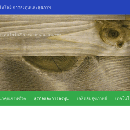
คโนโลยี การลงทุนและสุขภาพ
ิด เทคโนโลยี การลงทุนและสุขภาพ
นาคุณภาพชีวิต
ธุรกิจและการลงทุน
เคล็ดลับสุขภาพดี
เทคโนโล