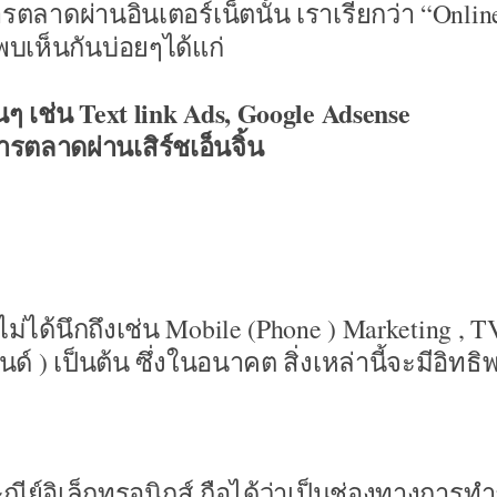
การตลาดผ่านอินเตอร์เน็ตนั้น เราเรียกว่า “Onlin
พบเห็นกันบ่อยๆได้แก่
นๆ เช่น Text link Ads, Google Adsense
รตลาดผ่านเสิร์ชเอ็นจิ้น
จะไม่ได้นึกถึงเช่น Mobile (Phone ) Marketing , 
์ ) เป็นต้น ซึ่งในอนาคต สิ่งเหล่านี้จะมีอิทธิ
ษณีย์อิเล็กทรอนิกส์ ถือได้ว่าเป็นช่องทางการท