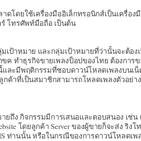
โดยใช้เครื่องมืออิเล็กทรอนิกส์เป็นเครื่องม
 โทรศัพท์มือถือ เป็นต้น
เป้าหมาย และกลุ่มเป้าหมายที่ว่านั้นจะต้องเ
ัท กขค ทำธุรกิจขายเพลงป็อปของไทย ต้องการ
้และมีพฤติกรรมที่ชอบดาวน์โหลดเพลงบนเน็ต
ให้ลูกค้าที่เป็นสมาชิกสามารถโหลดเพลงตัวอย่า
หมายถึง กิจกรรมมีการเสนอและตอบสนอง เช่น เม
ite โดยลูกค้า Server ของผู้ขายก็จะส่ง ริงโ
ง SMS ท่านนั้น หรือในกรณีของการดาวน์โหลดเ