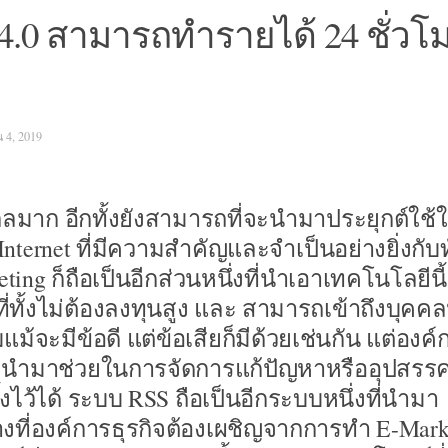
4.0 สามารถทำรายได้ 24 ชั่วโ
 4, 2019
ไกลมาก อีกทั้งยังสามารถที่จะนำมาประยุกต์ใช้
ternet ที่มีความสำคัญและจำเป็นอย่างยิ่งกับทั
ng ก็ถือเป็นอีกส่วนหนึ่งที่นำเอาเทคโนโลยีนี
่ทั้งไม่ต้องลงทุนสูง และ สามารถเข้าถึงบุคคล
้จะมีข้อดี แต่ข้อเสียก็มีด้วยเช่นกัน แต่องค์
ี่จะนำมาช่วยในการจัดการแก้ปัญหาหรืออุปสรรค
ั้งไว้ได้ ระบบ RSS ถือเป็นอีกระบบหนึ่งที่นำมา
างที่องค์การธุรกิจต้องเผชิญจากการทำ E-Mark