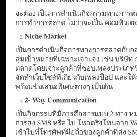
จะต้อง เป็นการดำเนินกิจกรรมทางการตลาด
การทำการตลาด ไม่ว่าจะเป็น คอมพิวเตอร์
Niche Market
เป็นการดำเนินกิจการทางการตลาดกับกลุ่ม
ลุ่มเป้าหมายที่เฉพาะเจาะจง เช่น บริษ
ตลาดโดยเจาะลูกค้าที่ชอบเพลงประเภทนี
จัดทำเว็บไซด์ที่เกี่ยวกับเพลงป็อป และ
พร้อมข้อเสนอพิเศษต่างๆ เป็นต้น
2-
Way Communication
เป็นกิจกรรมที่มีการสื่อสารแบบ 2 ทาง 
การส่ง SMS หรือ ไป โหลดริงโทนจาก Webs
เข้าไปที่โทรศัพท์มือถือของลูกค้าที่ส่