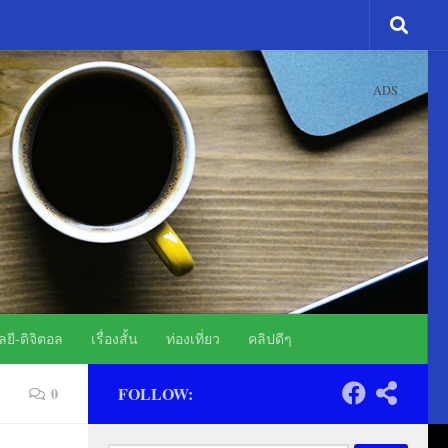
ADS
ยี-ดิจิตอล
เรื่องสั้น
ท่องเที่ยว
คลิปดีๆ
FOLLOW:
0