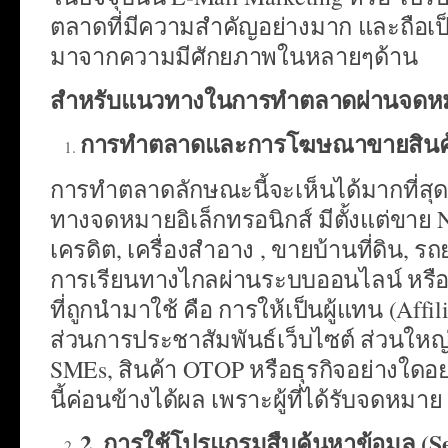
ตลาดที่มีความสำคัญอย่างมาก และถือเป็
มาจากความมีศักยภาพในหลายๆด้าน
สำหรับแนวทางในการทำตลาดผ่านจดหมายอ
การทำตลาดและการโฆษณาขายสินค้
การทำตลาดลักษณะนี้จะเห็นได้มากที่ส
ทางจดหมายอิเล็กทรอนิกส์ มีตั้งแต่ขาย No
เครดิต, เครื่องสำอาง , ขายบ้านที่ดิน, ร
การเรียนทางไกลผ่านระบบออนไลน์ หรือแม้ก
ที่ถูกนำมาใช้ คือ การให้เป็นผู้แทน (Aff
ส่วนการประชาสัมพันธ์เว็บไซต์ ส่วนใหญ่เ
SMEs, สินค้า OTOP หรือธุรกิจอย่างใดอย่าง
นี้ค่อนข้างได้ผล เพราะผู้ที่ได้รับจดหมา
2. การใช้โปรแกรมสืบค้นหาข้อมูล (S