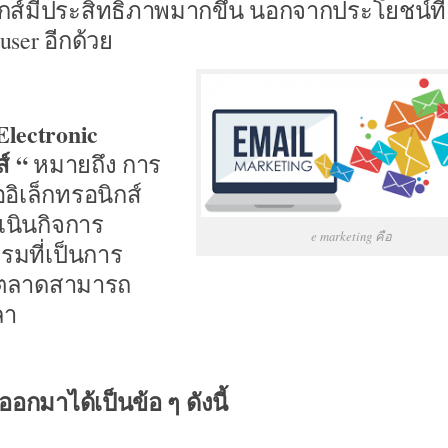
กส์มีประสิทธิภาพมากขึ้น นอกจากประโยชน์ที่
user อีกด้วย
Electronic
์ “
หมายถึง การ
อิเล็กทรอนิกส์
เนินกิจการ
e marketing คือ
รมที่เป็นการ
ารตลาดสามารถ
ลา
มาได้เป็นข้อ ๆ ดังนี้