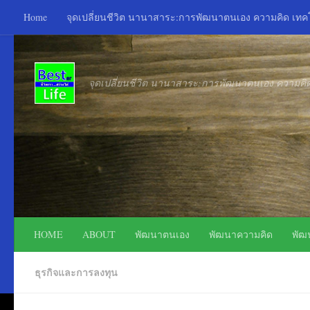
Home
จุดเปลี่ยนชีวิต นานาสาระ:การพัฒนาตนเอง ความคิด เท
Skip to content
จุดเปลี่ยนชีวิต นานาสาระ:การพัฒนาตนเอง ความค
HOME
ABOUT
พัฒนาตนเอง
พัฒนาความคิด
พัฒ
ธุรกิจและการลงทุน