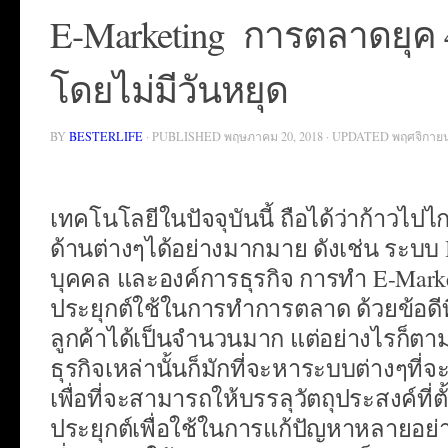
E-Marketing การตลาดยุค 
โดยไม่มีวันหยุด
BY
BESTERLIFE
· PUBLISHED
พฤษภาคม 20, 2018
· UPDATED
พฤศจิกายน
เทคโนโลยีในปัจจุบันนี้ ถือได้ว่าก้าวไป
ด้านต่างๆได้อย่างมากมาย ดังเช่น ระบบ In
บุคคล และองค์การธุรกิจ การทำ E-Marketi
ประยุกต์ใช้ในการทำการตลาด ด้วยข้อดีที
ลูกค้าได้เป็นจำนวนมาก แต่อย่างไรก็ตามแม
ธุรกิจเหล่านั้นก็มักที่จะหาระบบต่างๆท
เพื่อที่จะสามารถให้บรรลุวัตถุประสงค์ที่ต
ประยุกต์เพื่อใช้ในการแก้ปัญหาหลายอย่