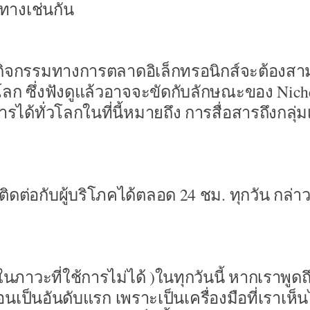
 ทางเช่นกัน
กิจกรรมทางการตลาดอิเล็กทรอนิกส์จะต้องส
่วโลก ซึ่งฟังดูแล้วอาจจะขัดกับลักษณะของ Nich
รได้ทั่วโลกในที่นี้หมายถึง การสื่อสารถึงกลุ่ม
ดต่อกับผู้บริโภคได้ตลอด 24 ชม. ทุกวัน กล่าว
ู่ในภาวะที่ใช้การไม่ได้ )ในทุกวันนี้ หากเราพูดถ
อนเป็นอันดับแรก เพราะเป็นเครื่องมือที่เราเห็น