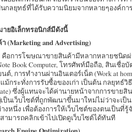
นกลยุทธ์ที่ได้รับความนิยมจากหลายๆองค์การ 
ิเล็กทรอนิกส์มีดังนี้
า (
Marketing and Advertising)
ุด คือการโฆษณาขายสินค้ามีหลากหลายชนิดผ
te Book Computer, โทรศัพท์มือถือ, สินเชื่อบั
ถยนต์, การทำงานผ่านอินเตอร์เน็ต (Work at hom
ระทั่งการรับซื้อของเก่า เป็นต้น กลยุทธ์วิธี
iliate) ซึ่งผู้แทนจะได้ค่านายหน้าจากการขายสิน
ป็นเว็บไซต์ที่ถูกพัฒนาขึ้นมาใหม่ไม่ว่าจะเป็น
หนึ่ง เพื่อต้องการให้เว็บไซต์ของตนเป็นที่รู้จัก
ย สามารถคลิกเข้าไปเปิดดูเว็บไซต์ได้ทันที
earch Engine Optimization)