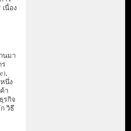
เนื่อง
่านมา
ตร
e),
หนึ่ง
ค้า
ธุรกิจ
 วิธี