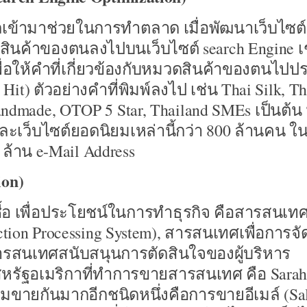
เข้ามาช่วยในการทำตลาด เมื่อพัฒนาเว็บไซต์ข
งกับสินค้าของตนลงไปบนเว็บไซต์ search Engine เ
เพื่อให้คำที่เกี่ยวข้องกับหมวดสินค้าของตนไป
t) ตัวอย่างคำที่พิมพ์ลงไป เช่น Thai Silk, Th
andmade, OTOP 5 Star, Thailand SMEs เป็นต้น 
ตและเว็บไซต์ยอดนิยมเหล่านี้กว่า 800 ล้านคน ใ
ล้าน e-Mail Address
ion)
ื้อ เพื่อประโยชน์ในการทำธุรกิจ คือสารสนเท
ion Processing System), สารสนเทศเพื่อการจ
สารสนเทศสนับสนุนการตัดสินใจของผู้บริหาร
นสหรัฐอเมริกาที่ทำการขายสารสนเทศ คือ Sara
ยมขายกันมากอีกชนิดหนึ่งคือการขายอีเมล์ (Sal