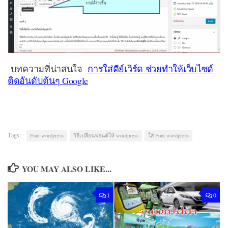
บทความที่น่าสนใจ
การใส่คีย์เวิร์ด ช่วยทำให้เว็บไซด์
ติดอันดับต้นๆ Google
Tags:
Font wordpress
วิธีเปลี่ยนฟอนต์ให้ wordpress
ใส่ Font wordpress
YOU MAY ALSO LIKE...
1
0