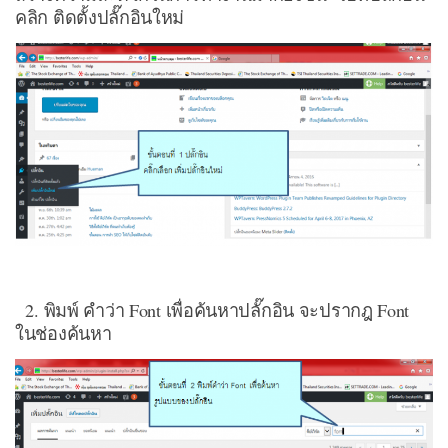
คลิก ติดตั้งปลั๊กอินใหม่
2. พิมพ์ คำว่า Font เพื่อค้นหาปลั๊กอิน จะปรากฎ Font
ในช่องค้นหา