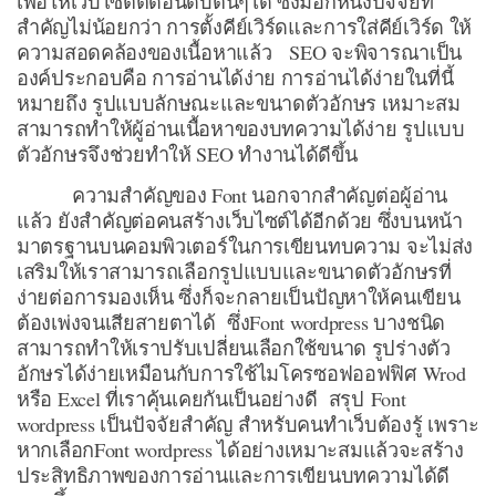
เพื่อให้เว็บไซต์ติดอันดับต้นๆได้ ซึ่งมีอีกหนึ่งปัจจัยที่
สำคัญไม่น้อยกว่า การตั้งคีย์เวิร์ดและการใส่คีย์เวิร์ด ให้
ความสอดคล้องของเนื้อหาแล้ว SEO จะพิจารณาเป็น
องค์ประกอบคือ การอ่านได้ง่าย การอ่านได้ง่ายในที่นี้
หมายถึง รูปแบบลักษณะและขนาดตัวอักษร เหมาะสม
สามารถทำให้ผู้อ่านเนื้อหาของบทความได้ง่าย รูปแบบ
ตัวอักษรจึงช่วยทำให้ SEO ทำงานได้ดีขึ้น
ความสำคัญของ Font นอกจากสำคัญต่อผู้อ่าน
แล้ว ยังสำคัญต่อคนสร้างเว็บไซต์ได้อีกด้วย ซึ่งบนหน้า
มาตรฐานบนคอมพิวเตอร์ในการเขียนทบความ จะไม่ส่ง
เสริมให้เราสามารถเลือกรูปแบบและขนาดตัวอักษรที่
ง่ายต่อการมองเห็น ซึ่งก็จะกลายเป็นปัญหาให้คนเขียน
ต้องเพ่งจนเสียสายตาได้ ซึ่งFont wordpress บางชนิด
สามารถทำให้เราปรับเปลี่ยนเลือกใช้ขนาด รูปร่างตัว
อักษรได้ง่ายเหมือนกับการใช้ไมโครซอฟออฟฟิศ Wrod
หรือ Excel ที่เราคุ้นเคยกันเป็นอย่างดี สรุป Font
wordpress เป็นปัจจัยสำคัญ สำหรับคนทำเว็บต้องรู้ เพราะ
หากเลือกFont wordpress ได้อย่างเหมาะสมแล้วจะสร้าง
ประสิทธิภาพของการอ่านและการเขียนบทความได้ดี