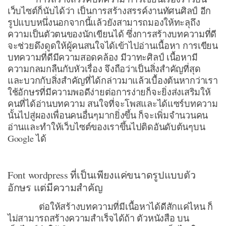
เว็บไซต์ก็นับได้ว่า เป็นการสร้างสรรค์งานทัศนศิลป์ อีก
รูปแบบหนึ่งนอกจากนี้แล้วยังสามารถมองให้ทะลุถึง
ความเป็นตัวตนของนักเขียนได้ ซึ่งการสร้างบทความที่ดี
จะช่วยดึงดูดให้ผู้คนสนใจได้เข้าไปอ่านเนื้อหา การเขียน
บทความที่ดีมีความสอดคล้อง มีวาทะศิลป์ เนื้อหามี
ความกลมกลืนกับหัวเรื่อง จึงถือว่าเป็นสิ่งสำคัญที่สุด
และบวกกับสิ่งสำคัญที่ได้กล่าวมาแล้วเบื้องต้นหากว่าเรา
ใช้อักษรที่มีความพอดีง่ายต่อการง่ายก็จะยิ่งส่งเสริมให้
คนที่ได้อ่านบทความ สนใจที่จะโพสและได้แซร์บทความ
นั้นไปสู่ผองเพื่อนคนอื่นๆมากยิ่งขึ้น ก็จะเพิ่มจำนวนคน
อ่านและทำให้เว็บไซต์ของเราขึ้นไปติดอันดับต้นๆบน
Google ได้
Font wordpress ที่เป็นเพียงแค่ขนาดรูปแบบตัว
อักษร แต่มีความสำคัญ
ต่อให้สร้างบทความที่มีเนื้อหาได้ดีสักแค่ไหน ก็
ไม่สามารถสร้างความสำเร็จได้ถ้า ตัวหนังสือ บน