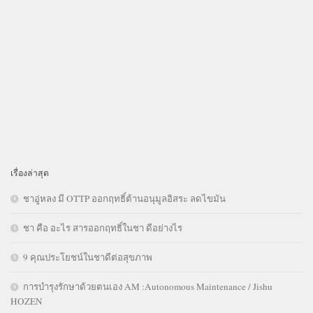
เรื่องล่าสุด
ชาอู่หลง มี OTTP ออกฤทธิ์ต้านอนุมูลอิสระ ลดไขมัน
ชา คือ อะไร สารออกฤทธิ์ในชา ดีอย่างไร
9 คุณประโยชน์ในชาดีต่อสุขภาพ
การบำรุงรักษาด้วยตนเอง AM :Autonomous Maintenance / Jishu
HOZEN